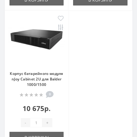
Корпус батарейного модуля
nJoy Cabinet 2U для Balder
1000/1500
0
10 675р.
-
+