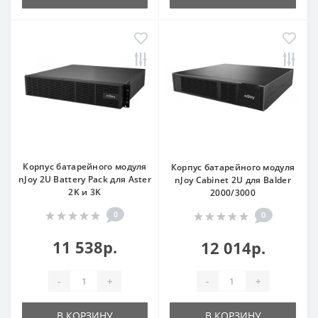
Корпус батарейного модуля
Корпус батарейного модуля
nJoy 2U Battery Pack для Aster
nJoy Cabinet 2U для Balder
2K и 3K
2000/3000
0
0
11 538р.
12 014р.
-
+
-
+
В КОРЗИНУ
В КОРЗИНУ