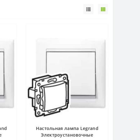
and
Настольная лампа Legrand
е
Электроустановочные