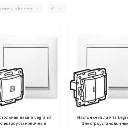
стольная лампа Legrand
Настольная лампа Legr
Электроустановочные
Электроустановочны