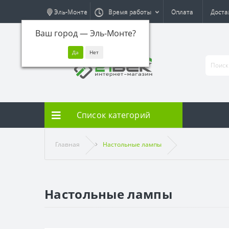
Эль-Монте
Время работы
Оплата
Доста
Ваш город —
Эль-Монте
?
Список категорий
Главная
Настольные лампы
Настольные лампы