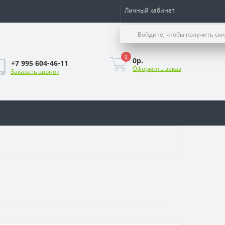
Личный кабинет
Войдите, чтобы получить ск
0
0р.
+7 995 604-46-11
Оформить заказ
Заказать звонок