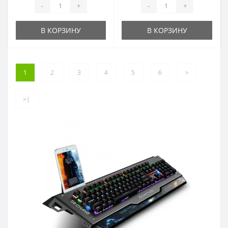
-
+
-
+
В КОРЗИНУ
В КОРЗИНУ
1
2
3
4
5
6
>
>|