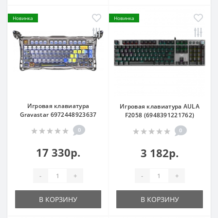
Новинка
Новинка
Игровая клавиатура
Игровая клавиатура AULA
Gravastar 6972448923637
F2058 (6948391221762)
0
0
17 330р.
3 182р.
-
+
-
+
В КОРЗИНУ
В КОРЗИНУ