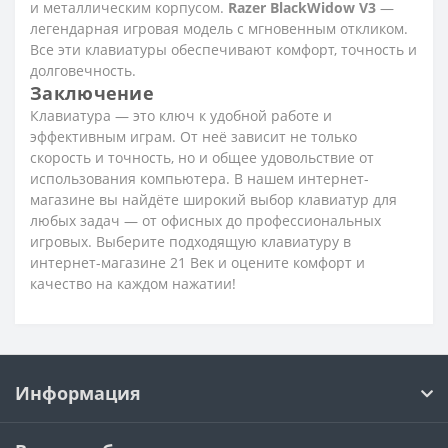
и металлическим корпусом.
Razer BlackWidow V3
—
легендарная игровая модель с мгновенным откликом.
Все эти клавиатуры обеспечивают комфорт, точность и
долговечность.
Заключение
Клавиатура — это ключ к удобной работе и
эффективным играм. От неё зависит не только
скорость и точность, но и общее удовольствие от
использования компьютера. В нашем интернет-
магазине вы найдёте широкий выбор клавиатур для
любых задач — от офисных до профессиональных
игровых. Выберите подходящую клавиатуру в
интернет-магазине 21 Век и оцените комфорт и
качество на каждом нажатии!
Информация