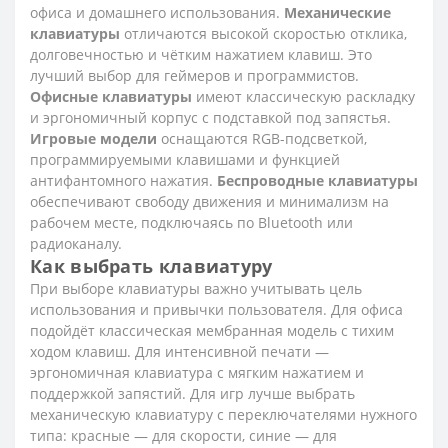
офиса и домашнего использования.
Механические
клавиатуры
отличаются высокой скоростью отклика,
долговечностью и чётким нажатием клавиш. Это
лучший выбор для геймеров и программистов.
Офисные клавиатуры
имеют классическую раскладку
и эргономичный корпус с подставкой под запястья.
Игровые модели
оснащаются RGB-подсветкой,
программируемыми клавишами и функцией
антифантомного нажатия.
Беспроводные клавиатуры
обеспечивают свободу движения и минимализм на
рабочем месте, подключаясь по Bluetooth или
радиоканалу.
Как выбрать клавиатуру
При выборе клавиатуры важно учитывать цель
использования и привычки пользователя. Для офиса
подойдёт классическая мембранная модель с тихим
ходом клавиш. Для интенсивной печати —
эргономичная клавиатура с мягким нажатием и
поддержкой запястий. Для игр лучше выбрать
механическую клавиатуру с переключателями нужного
типа: красные — для скорости, синие — для