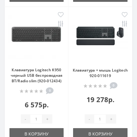
Клавиатура Logitech K950
Клавиатура + мышь Logitech
черный USB беспроводная
920-011619
BT/Radio slim (920-012434)
0
0
19 278р.
6 575р.
-
+
-
+
В КОРЗИНУ
В КОРЗИНУ