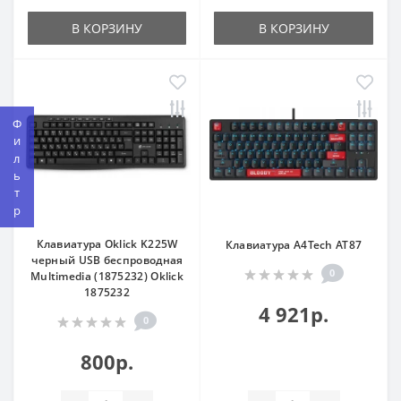
В КОРЗИНУ
В КОРЗИНУ
Фильтр
Клавиатура Oklick K225W
Клавиатура A4Tech AT87
черный USB беспроводная
0
Multimedia (1875232) Oklick
1875232
4 921р.
0
800р.