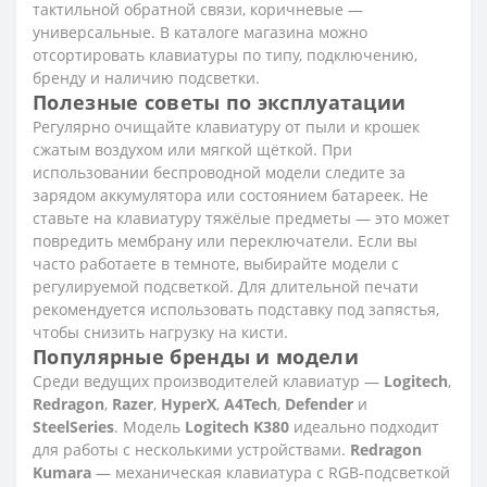
тактильной обратной связи, коричневые —
универсальные. В каталоге магазина можно
отсортировать клавиатуры по типу, подключению,
бренду и наличию подсветки.
Полезные советы по эксплуатации
Регулярно очищайте клавиатуру от пыли и крошек
сжатым воздухом или мягкой щёткой. При
использовании беспроводной модели следите за
зарядом аккумулятора или состоянием батареек. Не
ставьте на клавиатуру тяжёлые предметы — это может
повредить мембрану или переключатели. Если вы
часто работаете в темноте, выбирайте модели с
регулируемой подсветкой. Для длительной печати
рекомендуется использовать подставку под запястья,
чтобы снизить нагрузку на кисти.
Популярные бренды и модели
Среди ведущих производителей клавиатур —
Logitech
,
Redragon
,
Razer
,
HyperX
,
A4Tech
,
Defender
и
SteelSeries
. Модель
Logitech K380
идеально подходит
для работы с несколькими устройствами.
Redragon
Kumara
— механическая клавиатура с RGB-подсветкой