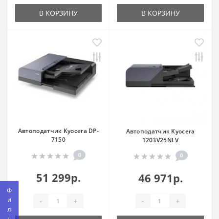
В КОРЗИНУ
В КОРЗИНУ
Автоподатчик Kyocera DP-
Автоподатчик Kyocera
7150
1203V25NLV
0
0
51 299р.
46 971р.
Фильтр
-
+
-
+