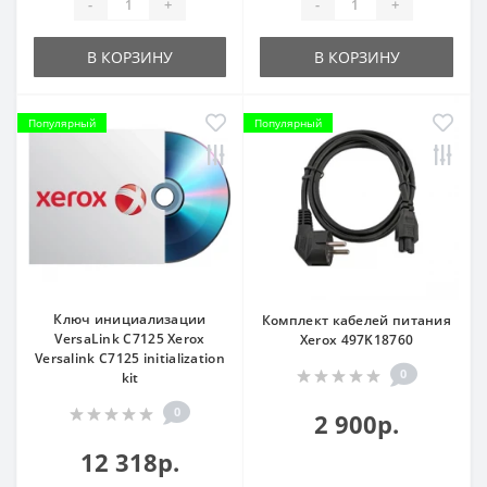
-
+
-
+
В КОРЗИНУ
В КОРЗИНУ
Популярный
Популярный
Ключ инициализации
Комплект кабелей питания
VersaLink С7125 Xerox
Xerox 497K18760
Versalink C7125 initialization
0
kit
0
2 900р.
12 318р.