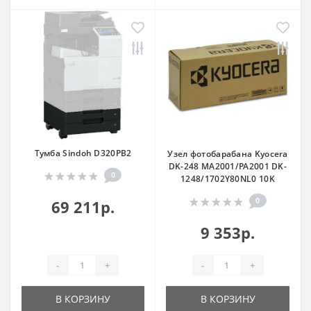
Тумба Sindoh D320PB2
Узел фотобарабана Kyocera
DK-248 MA2001/PA2001 DK-
0
1248/1702Y80NL0 10K
0
69 211р.
9 353р.
-
+
-
+
В КОРЗИНУ
В КОРЗИНУ