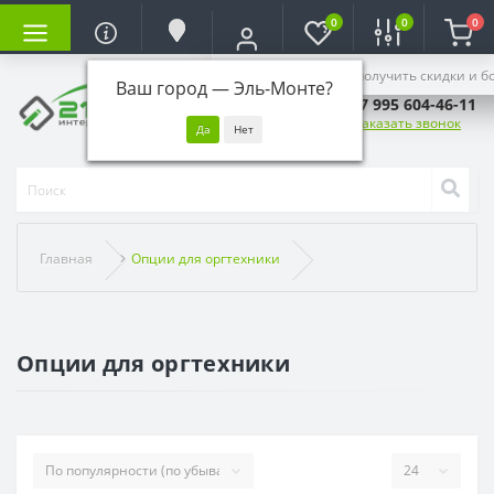
0
0
0
Войдите, чтобы получить скидки и б
Ваш город —
Эль-Монте
?
+7 995 604-46-11
Заказать звонок
Главная
Опции для оргтехники
Опции для оргтехники