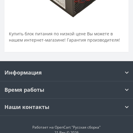
Купить блок питания по низкой цене Вы можете в
нашем интернет-магазине! Гарантия производителя!
Информация
Время работы
Наши контакты
Работает на OpenCart "Русская сборка"
21 Век © 2026