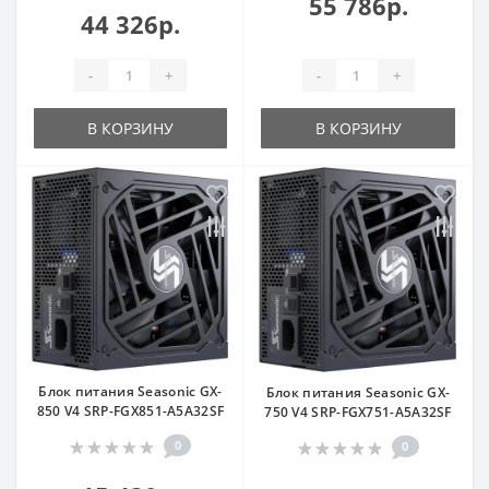
55 786р.
44 326р.
-
+
-
+
В КОРЗИНУ
В КОРЗИНУ
Блок питания Seasonic GX-
Блок питания Seasonic GX-
850 V4 SRP-FGX851-A5A32SF
750 V4 SRP-FGX751-A5A32SF
0
0