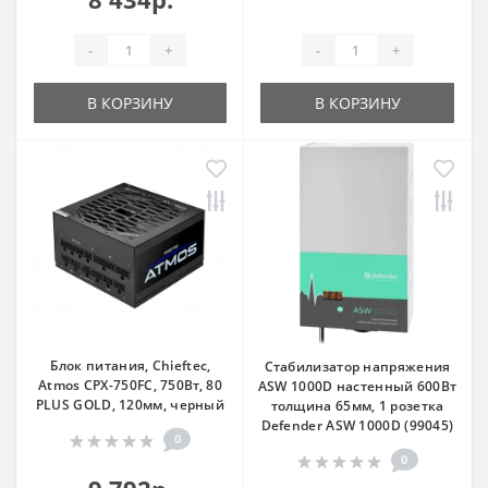
-
+
-
+
В КОРЗИНУ
В КОРЗИНУ
Блок питания, Chieftec,
Стабилизатор напряжения
Atmos CPX-750FC, 750Вт, 80
ASW 1000D настенный 600Вт
PLUS GOLD, 120мм, черный
толщина 65мм, 1 розетка
Defender ASW 1000D (99045)
0
0