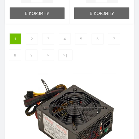
В КОРЗИНУ
В КОРЗИНУ
1
2
3
4
5
6
7
8
9
>
>|