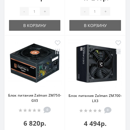
-
+
-
+
В КОРЗИНУ
В КОРЗИНУ
Блок питания Zalman ZM750-
Блок питания Zalman ZM700-
GV3
LX3
0
0
6 820р.
4 494р.