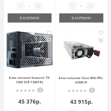
-
+
-
+
В КОРЗИНУ
В КОРЗИНУ
Блок питания Seasonic TX-
Блок питания Cisco NXA-PAC-
1300 SSR-1300TR2
650W-PI
0
0
45 376р.
43 915р.