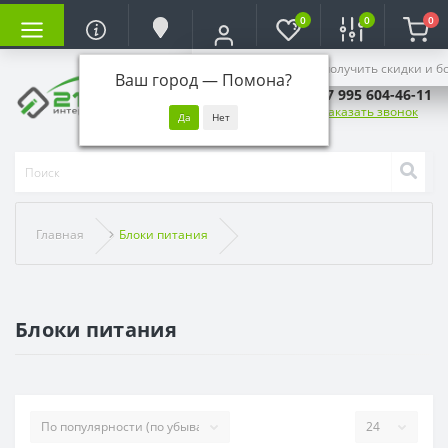
0
0
0
Войдите, чтобы получить скидки и б
Ваш город —
Помона
?
+7 995 604-46-11
Заказать звонок
Главная
Блоки питания
Блоки питания