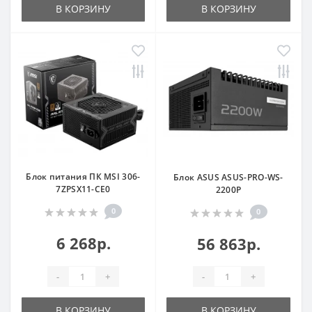
В КОРЗИНУ
В КОРЗИНУ
Блок питания ПК MSI 306-
Блок ASUS ASUS-PRO-WS-
7ZPSX11-CE0
2200P
0
0
6 268р.
56 863р.
-
+
-
+
В КОРЗИНУ
В КОРЗИНУ