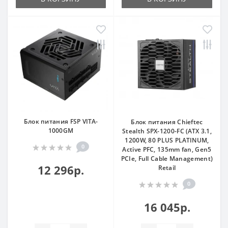
Блок питания FSP VITA-
Блок питания Chieftec
1000GM
Stealth SPX-1200-FC (ATX 3.1,
1200W, 80 PLUS PLATINUM,
0
Active PFC, 135mm fan, Gen5
PCIe, Full Cable Management)
12 296р.
Retail
0
16 045р.