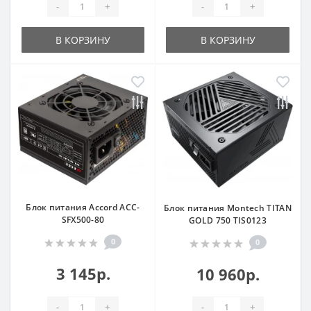
-
+
-
+
В КОРЗИНУ
В КОРЗИНУ
Блок питания Accord ACC-
Блок питания Montech TITAN
SFX500-80
GOLD 750 TIS0123
0
0
3 145р.
10 960р.
-
+
-
+