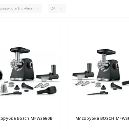
орубка Bosch MFWS660B
Мясорубка BOSCH MFWS