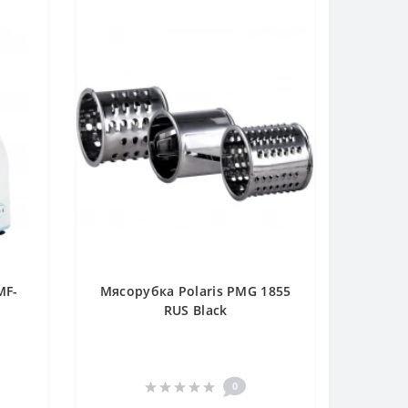
MF-
Мясорубка Polaris PMG 1855
RUS Black
0