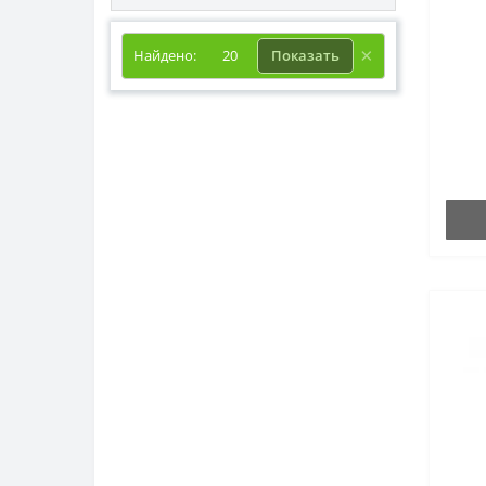
Найдено:
20
Показать