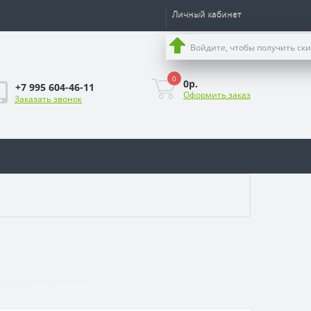
Личный кабинет
Войдите, чтобы получить ск
0
0р.
+7 995 604-46-11
Оформить заказ
Заказать звонок