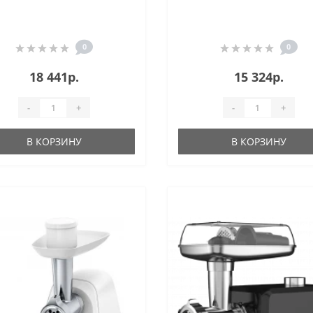
0
0
18 441р.
15 324р.
-
+
-
+
В КОРЗИНУ
В КОРЗИНУ