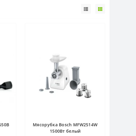
650B
Мясорубка Bosch MFW2514W
1500Вт белый