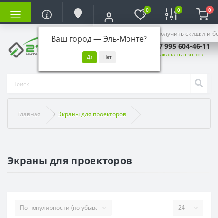
0
0
0
Войдите, чтобы получить скидки и б
Ваш город —
Эль-Монте
?
+7 995 604-46-11
Заказать звонок
Главная
Экраны для проекторов
Экраны для проекторов