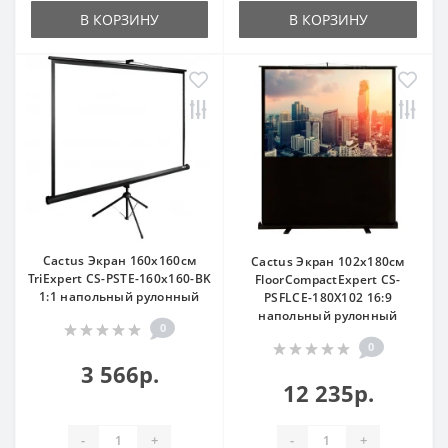
В КОРЗИНУ
В КОРЗИНУ
Cactus Экран 160x160см
Cactus Экран 102x180см
TriExpert CS-PSTE-160x160-BK
FloorCompactExpert CS-
1:1 напольный рулонный
PSFLCE-180X102 16:9
напольный рулонный
0
0
3 566р.
12 235р.
-
+
-
+