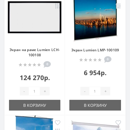
Экран на раме Lumien LCH-
Экран Lumien LMP-100109
100108
0
0
6 954р.
124 270р.
-
+
-
+
В КОРЗИНУ
В КОРЗИНУ