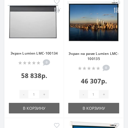
Экран Lumien LMC-100134
Экран на раме Lumien LMC-
100135
0
0
58 838р.
46 307р.
-
+
-
+
В КОРЗИНУ
В КОРЗИНУ