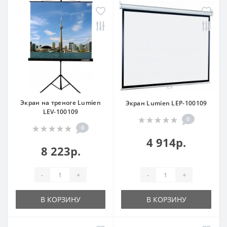
Экран на треноге Lumien
Экран Lumien LEP-100109
LEV-100109
0
0
4 914р.
8 223р.
-
+
-
+
В КОРЗИНУ
В КОРЗИНУ