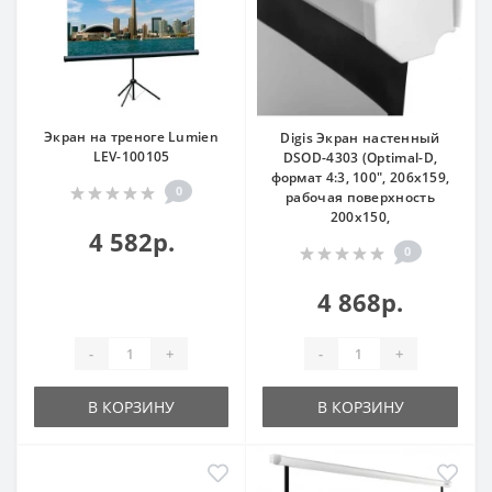
Экран на треноге Lumien
Digis Экран настенный
LEV-100105
DSOD-4303 (Optimal-D,
формат 4:3, 100", 206x159,
0
рабочая поверхность
200x150,
4 582р.
0
4 868р.
-
+
-
+
В КОРЗИНУ
В КОРЗИНУ