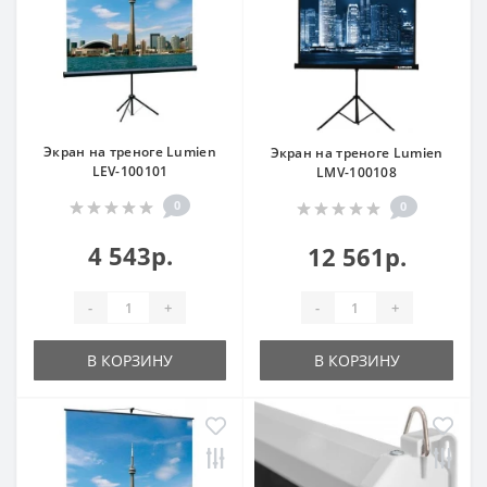
Экран на треноге Lumien
Экран на треноге Lumien
LEV-100101
LMV-100108
0
0
4 543р.
12 561р.
-
+
-
+
В КОРЗИНУ
В КОРЗИНУ