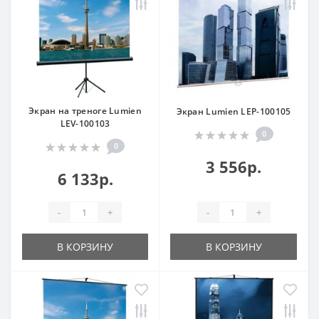
Экран на треноге Lumien
Экран Lumien LEP-100105
LEV-100103
0
0
3 556р.
6 133р.
-
+
-
+
В КОРЗИНУ
В КОРЗИНУ