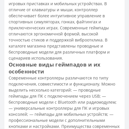
игровых приставках и мобильных устройствах. В
отличие от клавиатуры и мыши, контроллер
обеспечивает более интуитивное управление в
спортивных симуляторах, гонках, файтингах и
приключенческих играх. Современные геймпады
отличаются эргономичной формой, высокой
точностью стиков и поддержкой виброотклика. В
каталоге магазина представлены проводные и
беспроводные модели для различных платформ и
сценариев использования.
Основные виды геймпадов и их
особенности
Современные контроллеры различаются по типу
подключения, совместимости и функционалу. Можно
выделить несколько категорий: — проводные
геймпады для ПК с подключением через USB; —
беспроводные модели с Bluetooth или радиомодулем;
— универсальные контроллеры для ПК и игровых
консолей; — геймпады для мобильных устройств; —
профессиональные модели с дополнительными
кнопками и настройками. Преимущества современных