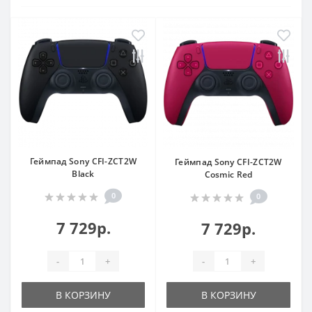
Геймпад Sony CFI-ZCT2W
Геймпад Sony CFI-ZCT2W
Black
Cosmic Red
0
0
7 729р.
7 729р.
-
+
-
+
В КОРЗИНУ
В КОРЗИНУ