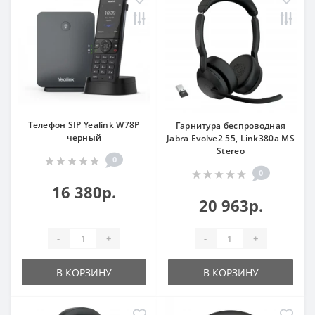
Телефон SIP Yealink W78P
Гарнитура беспроводная
черный
Jabra Evolve2 55, Link380a MS
Stereo
0
0
16 380р.
20 963р.
-
+
-
+
В КОРЗИНУ
В КОРЗИНУ