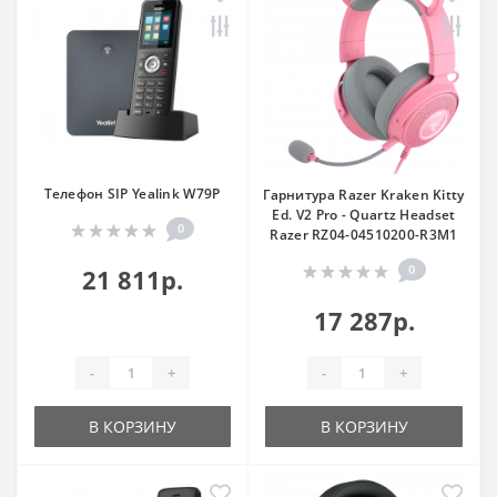
Телефон SIP Yealink W79P
Гарнитура Razer Kraken Kitty
Ed. V2 Pro - Quartz Headset
0
Razer RZ04-04510200-R3M1
0
21 811р.
17 287р.
-
+
-
+
В КОРЗИНУ
В КОРЗИНУ