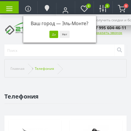
0
0
0
Войдите, чтобы получить скидки и б
Ваш город —
Эль-Монте
?
+7 995 604-46-11
Заказать звонок
Главная
Телефония
Телефония