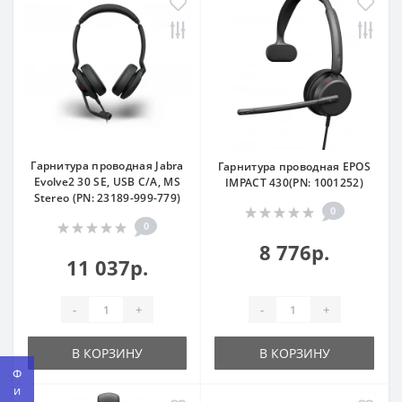
Гарнитура проводная Jabra
Гарнитура проводная EPOS
Evolve2 30 SE, USB C/A, MS
IMPACT 430(PN: 1001252)
Stereo (PN: 23189-999-779)
0
0
8 776р.
11 037р.
-
+
-
+
В КОРЗИНУ
В КОРЗИНУ