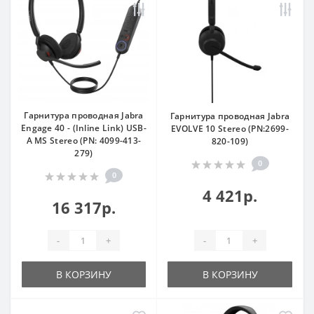
Гарнитура проводная Jabra
Гарнитура проводная Jabra
Engage 40 - (Inline Link) USB-
EVOLVE 10 Stereo (PN:2699-
A MS Stereo (PN: 4099-413-
820-109)
279)
0
0
4 421р.
16 317р.
-
+
-
+
В КОРЗИНУ
В КОРЗИНУ