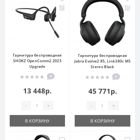
Гарнитура беспроводная
Гарнитура беспроводная
SHOKZ OpenComm2 2025
Jabra Evolve2 85, Link380c MS
Upgrade
Stereo Black
0
0
13 448р.
45 771р.
-
+
-
+
В КОРЗИНУ
В КОРЗИНУ