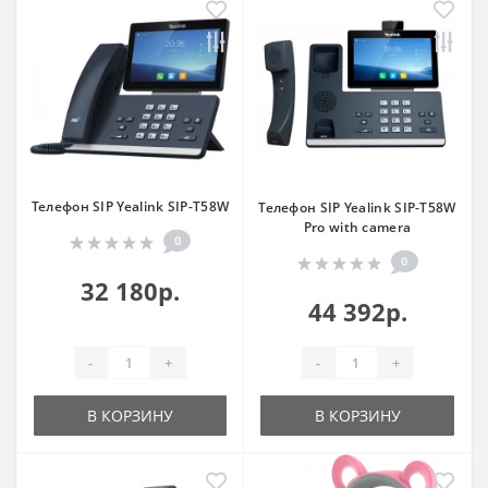
Телефон SIP Yealink SIP-T58W
Телефон SIP Yealink SIP-T58W
Pro with camera
0
0
32 180р.
44 392р.
-
+
-
+
В КОРЗИНУ
В КОРЗИНУ