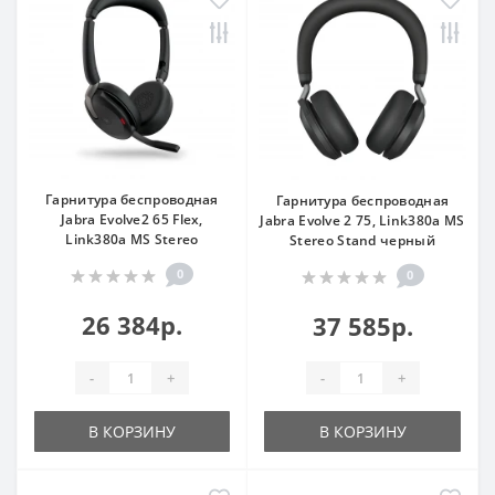
Гарнитура беспроводная
Гарнитура беспроводная
Jabra Evolve2 65 Flex,
Jabra Evolve 2 75, Link380a MS
Link380a MS Stereo
Stereo Stand черный
0
0
26 384р.
37 585р.
-
+
-
+
В КОРЗИНУ
В КОРЗИНУ