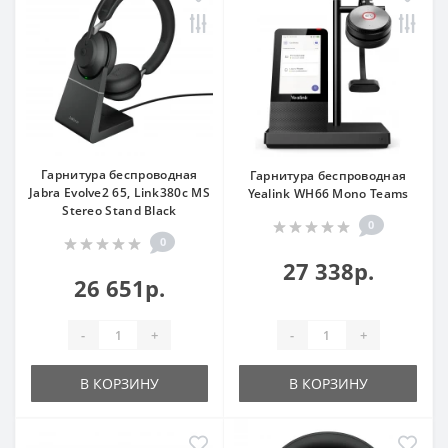
Гарнитура беспроводная
Гарнитура беспроводная
Jabra Evolve2 65, Link380c MS
Yealink WH66 Mono Teams
Stereo Stand Black
0
0
27 338р.
26 651р.
-
+
-
+
В КОРЗИНУ
В КОРЗИНУ