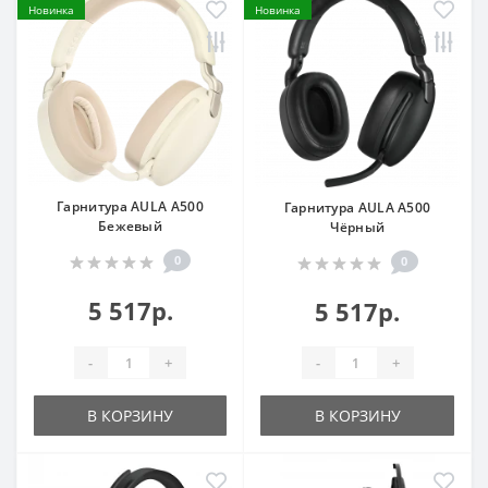
Новинка
Новинка
Гарнитура AULA A500
Гарнитура AULA A500
Бежевый
Чёрный
0
0
5 517р.
5 517р.
-
+
-
+
В КОРЗИНУ
В КОРЗИНУ