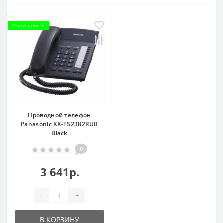
Популярный
Проводной телефон
Panasonic KX-TS2382RUB
Black
0
3 641р.
-
+
В КОРЗИНУ