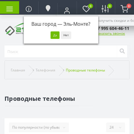
0
0
0
Войдите, чтобы получить скидки и б
Ваш город —
Эль-Монте
?
+7 995 604-46-11
Заказать звонок
Главная
Телефония
Проводные телефоны
Проводные телефоны