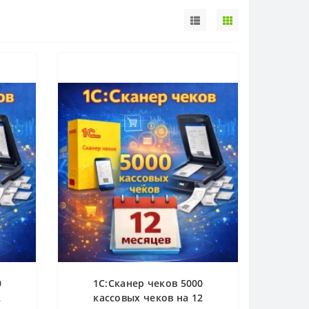
0
1С:Сканер чеков 5000
2
кассовых чеков на 12