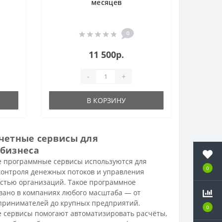
месяцев
0
11 500р.
-
+
В КОРЗИНУ
четные сервисы для
бизнеса
 программные сервисы используются для
0
0
контроля денежных потоков и управления
стью организаций. Такое программное
вано в компаниях любого масштаба — от
ринимателей до крупных предприятий.
0
0
 сервисы помогают автоматизировать расчёты,