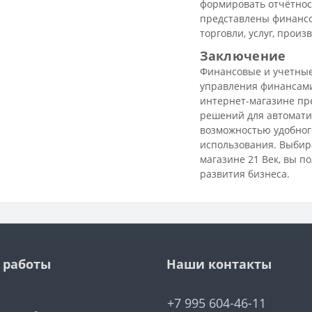
формировать отчётност
представлены финансо
торговли, услуг, произ
Заключение
Финансовые и учетные
управления финансами
интернет-магазине пр
решений для автомати
возможностью удобног
использования. Выбир
магазине 21 Век, вы п
развития бизнеса.
 работы
Наши контакты
+7 995 604-46-11