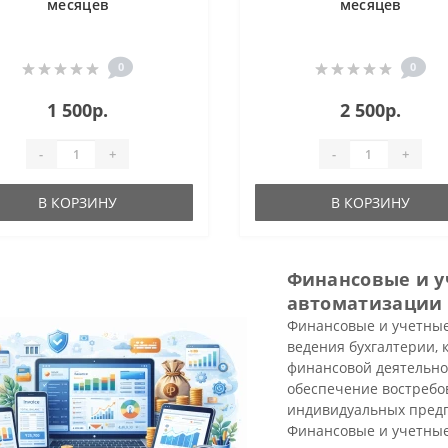
месяцев
месяцев
0
0
1 500р.
2 500р.
-
+
-
+
В КОРЗИНУ
В КОРЗИНУ
Финансовые и у
автоматизации 
Финансовые и учетные
ведения бухгалтерии, 
финансовой деятельно
обеспечение востребо
индивидуальных предп
Финансовые и учетные