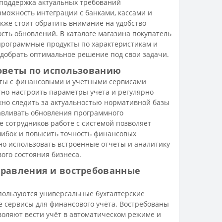
 поддержка актуальных требований
зможность интеграции с банками, кассами и
кже стоит обратить внимание на удобство
сть обновлений. В каталоге магазина покупатель
программные продукты по характеристикам и
одобрать оптимальное решение под свои задачи.
оветы по использованию
ты с финансовыми и учетными сервисами
тно настроить параметры учёта и регулярно
жно следить за актуальностью нормативной базы
авливать обновления программного
 сотрудников работе с системой позволяет
шибок и повысить точность финансовых
но использовать встроенные отчёты и аналитику
ого состояния бизнеса.
равления и востребованные
ользуются универсальные бухгалтерские
 сервисы для финансового учёта. Востребованы
воляют вести учёт в автоматическом режиме и