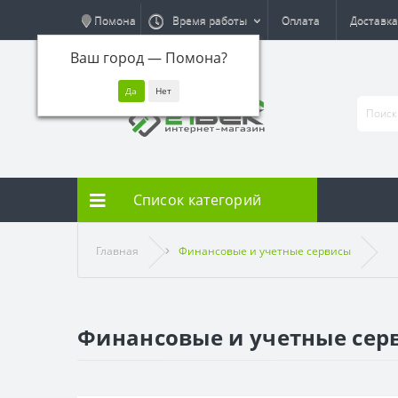
Помона
Время работы
Оплата
Доставка
Ваш город —
Помона
?
Список категорий
Главная
Финансовые и учетные сервисы
Финансовые и учетные сер