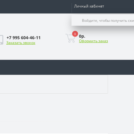
Личный кабинет
Войдите, чтобы получить ск
0
0р.
+7 995 604-46-11
Оформить заказ
Заказать звонок