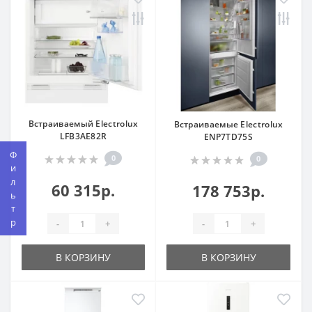
Встраиваемый Electrolux
Встраиваемые Electrolux
LFB3AE82R
ENP7TD75S
Фильтр
0
0
60 315р.
178 753р.
-
+
-
+
В КОРЗИНУ
В КОРЗИНУ