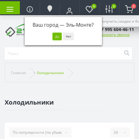
0
0
0
Войдите, чтобы получить скидки и б
Ваш город —
Эль-Монте
?
+7 995 604-46-11
Заказать звонок
Главная
Холодильники
Холодильники