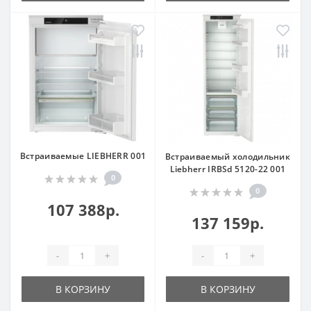
Встраиваемые LIEBHERR 001
Встраиваемый холодильник
Liebherr IRBSd 5120-22 001
0
0
107 388р.
137 159р.
-
+
-
+
В КОРЗИНУ
В КОРЗИНУ