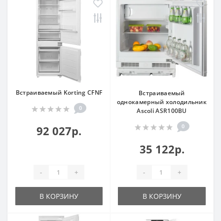
Встраиваемый Korting CFNF
Встраиваемый
однокамерный холодильник
0
Ascoli ASR100BU
0
92 027р.
35 122р.
-
+
-
+
В КОРЗИНУ
В КОРЗИНУ