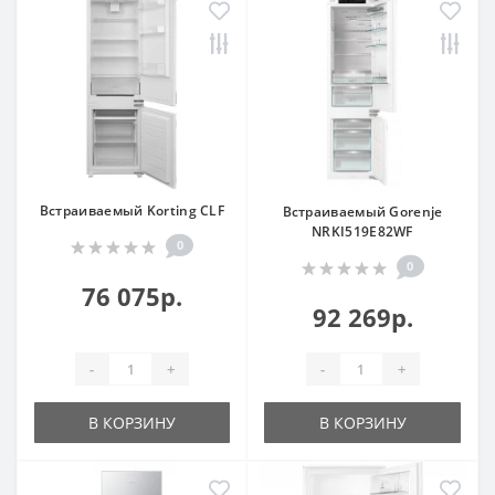
Встраиваемый Korting CLF
Встраиваемый Gorenje
NRKI519E82WF
0
0
76 075р.
92 269р.
-
+
-
+
В КОРЗИНУ
В КОРЗИНУ