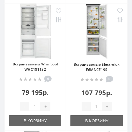
Встраиваемый Whirlpool
Встраиваемые Electrolux
WHC18T132
E6MNCE19S
0
0
79 195р.
107 795р.
-
+
-
+
В КОРЗИНУ
В КОРЗИНУ