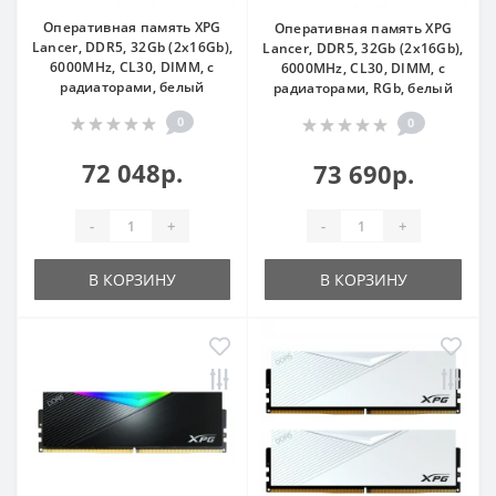
Оперативная память XPG
Оперативная память XPG
Lancer, DDR5, 32Gb (2x16Gb),
Lancer, DDR5, 32Gb (2x16Gb),
6000MHz, CL30, DIMM, с
6000MHz, CL30, DIMM, с
радиаторами, белый
радиаторами, RGb, белый
0
0
72 048р.
73 690р.
-
+
-
+
В КОРЗИНУ
В КОРЗИНУ