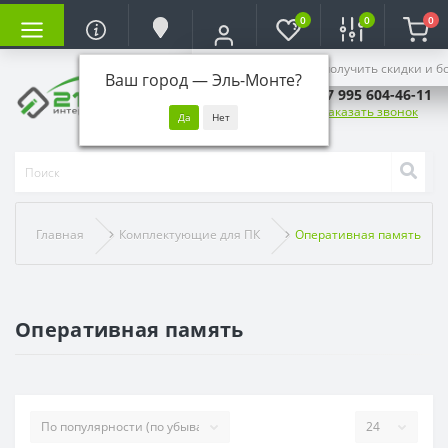
0
0
0
Войдите, чтобы получить скидки и б
Ваш город —
Эль-Монте
?
+7 995 604-46-11
Заказать звонок
Главная
Комплектующие для ПК
Оперативная память
Оперативная память