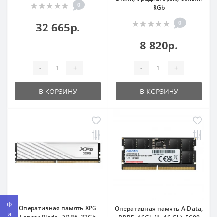
0
RGb
0
32 665р.
8 820р.
-
+
-
+
В КОРЗИНУ
В КОРЗИНУ
Оперативная память XPG
Оперативная память A-Data,
Lancer Blade, DDR5, 32Gb