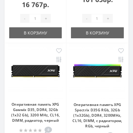
16 767р.
-
+
-
+
В КОРЗИНУ
В КОРЗИНУ
Оперативная память XPG
Оперативная память XPG
Gaммix D35, DDR4, 32Gb
Spectrix D35G RGb, 32Gb
(1x32 Gb), 3200 MHz, CL16,
(1x32Gb), DDR4, 3200MHz,
DIMM, радиатор, черный
CL16, DIMM, с радиатором,
RGb, черный
0