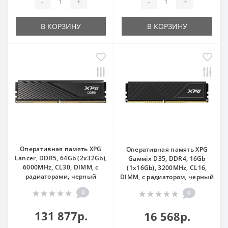
-
+
-
+
В КОРЗИНУ
В КОРЗИНУ
Оперативная память XPG
Оперативная память XPG
Lancer, DDR5, 64Gb (2x32Gb),
Gaммix D35, DDR4, 16Gb
6000MHz, CL30, DIMM, с
(1x16Gb), 3200MHz, CL16,
радиаторами, черный
DIMM, с радиатором, черный
0
0
131 877р.
16 568р.