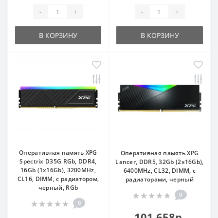
-
+
-
+
В КОРЗИНУ
В КОРЗИНУ
Оперативная память XPG
Оперативная память XPG
Spectrix D35G RGb, DDR4,
Lancer, DDR5, 32Gb (2x16Gb),
16Gb (1x16Gb), 3200MHz,
6400MHz, CL32, DIMM, с
CL16, DIMM, с радиатором,
радиаторами, черный
черный, RGb
0
0
101 658р.