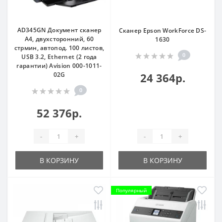
AD345GN Документ сканер
Сканер Epson WorkForce DS-
А4, двухсторонний, 60
1630
стрмин, автопод. 100 листов,
0
USB 3.2, Ethernet (2 года
гарантии) Avision 000-1011-
02G
24 364р.
0
52 376р.
-
+
-
+
В КОРЗИНУ
В КОРЗИНУ
Популярный