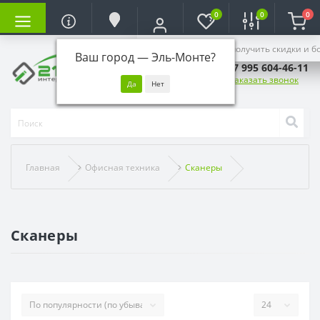
0
0
0
Войдите, чтобы получить скидки и б
Ваш город —
Эль-Монте
?
+7 995 604-46-11
Заказать звонок
Главная
Офисная техника
Сканеры
Сканеры