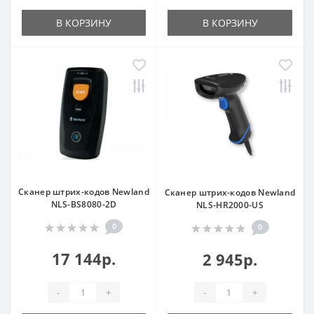
В КОРЗИНУ
В КОРЗИНУ
Сканер штрих-кодов Newland
Сканер штрих-кодов Newland
NLS-BS8080-2D
NLS-HR2000-US
0
0
17 144р.
2 945р.
-
+
-
+