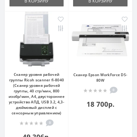
В КОРЗИНУ
В КОРЗИНУ
Сканер уровня рабочей
Сканер Epson WorkForce DS-
группы Ricoh scanner fi-8040
80W
(Сканер уровня рабочей
0
группы, 40 стр/мин, 800
изобр/мин, А4, двустороннее
устройство АПД, USB 3.2, 4,3-
18 700р.
дюймовый дисплей с
сенсорным управлением)
0
49 306р.