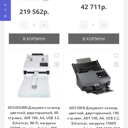
Фильтр
42 711р.
219 562р.
-
+
-
+
В КОРЗИНУ
В КОРЗИНУ
AD345GWN Документ-сканер,
AD3100N Документ-сканер,
цветной, двусторонний, 60
цветной, двусторонний, 100
стр.мин, ADF 100, A4, USB 3.2,
стр.мин, ADF 100, A4, USB 3.2,
Ethernet, Wi-Fi, нагрузка
Ethernet, нагрузка 15000