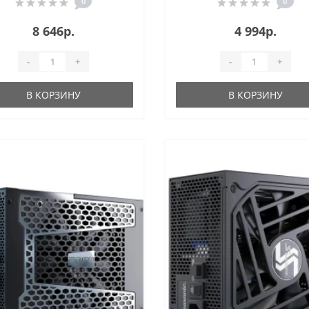
0
0
8 646р.
4 994р.
-
+
-
+
В КОРЗИНУ
В КОРЗИНУ