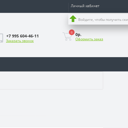
Личный кабинет
Войдите, чтобы получить ск
0
0р.
+7 995 604-46-11
Оформить заказ
Заказать звонок