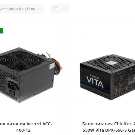
ок питания Accord ACC-
Блок питания Chieftec 
400-12
650W Vita BPX-650-S Ge