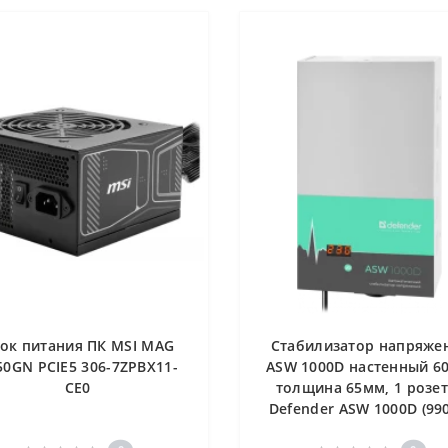
ок питания ПК MSI MAG
Стабилизатор напряже
50GN PCIE5 306-7ZPBX11-
ASW 1000D настенный 6
CE0
толщина 65мм, 1 розе
Defender ASW 1000D (99