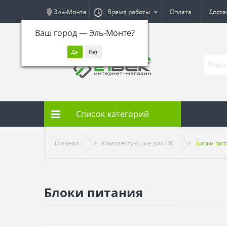
Эль-Монте
Время работы
Оплата
Доста
Ваш город —
Эль-Монте
?
Список категорий
Главная
Комплектующие для ПК
Блоки пи
Блоки питания