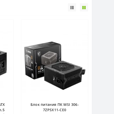
ATX
Блок питания ПК MSI 306-
n.5
7ZPSX11-CE0