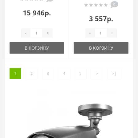
0
15 946р.
3 557р.
-
+
-
+
В КОРЗИНУ
В КОРЗИНУ
1
2
3
4
5
>
>|