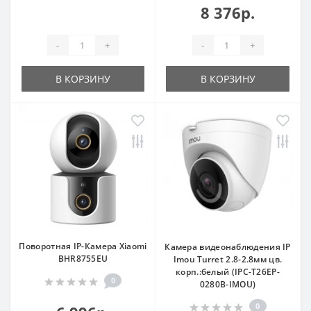
8 376р.
-
+
-
+
В КОРЗИНУ
В КОРЗИНУ
Поворотная IP-Камера Xiaomi
Камера видеонаблюдения IP
BHR8755EU
Imou Turret 2.8-2.8мм цв.
корп.:белый (IPC-T26EP-
0
0280B-IMOU)
0