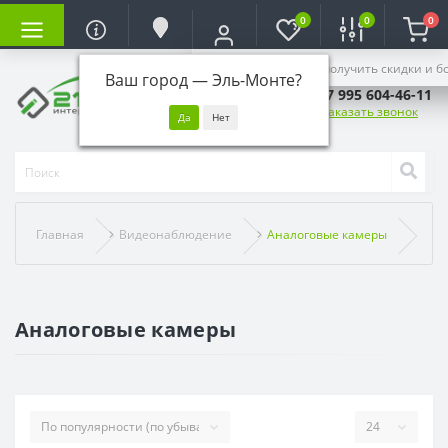
0
0
0
Войдите, чтобы получить скидки и б
Ваш город —
Эль-Монте
?
+7 995 604-46-11
Заказать звонок
Главная
Видеонаблюдение
Аналоговые камеры
Аналоговые камеры