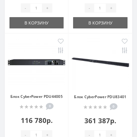
-
+
-
+
В КОРЗИНУ
В КОРЗИНУ
Блок CyberPower PDU44005
Блок CyberPower PDU83401
0
0
116 780р.
361 387р.
-
+
-
+