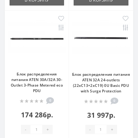
Блок распределения
Блок распределения питания
питания ATEN 30A/32A 30-
ATEN 32A 24-outlets
Outlet 3-Phase Metered eco
(22xC13+2xC19) 0U Basic PDU
PDU
with Surge Protection
0
0
174 286р.
31 997р.
-
+
-
+