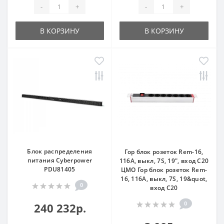
-
+
-
+
В КОРЗИНУ
В КОРЗИНУ
Блок распределения
Гор блок розеток Rem-16,
питания Cyberpower
116A, выкл, 7S, 19", вход C20
PDU81405
ЦМО Гор блок розеток Rem-
16, 116A, выкл, 7S, 19&quot,
0
вход C20
0
240 232р.