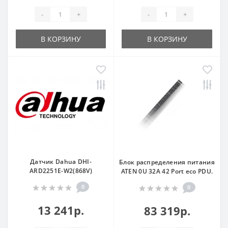
-
+
-
+
В КОРЗИНУ
В КОРЗИНУ
Датчик Dahua DHI-
Блок распределения питания
ARD2251E-W2(868V)
ATEN 0U 32A 42 Port eco PDU.
0
0
13 241р.
83 319р.