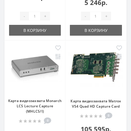
5 246р.
-
+
-
+
В КОРЗИНУ
В КОРЗИНУ
Карта видеозахвата Monarch
Карта видеозахвата Matrox
LCS Lecture Capture
VS4 Quad HD Capture Card
(MHLCS/I)
0
0
105 595р.