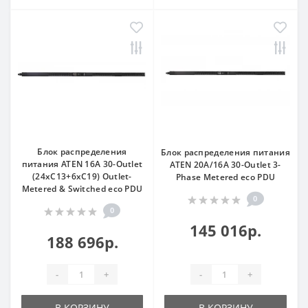
Блок распределения
Блок распределения питания
питания ATEN 16A 30-Outlet
ATEN 20A/16A 30-Outlet 3-
(24xC13+6xC19) Outlet-
Phase Metered eco PDU
Metered & Switched eco PDU
0
0
145 016р.
188 696р.
-
+
-
+
В КОРЗИНУ
В КОРЗИНУ