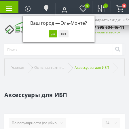
0
0
0
Войдите, чтобы получить скидки и б
Ваш город —
Эль-Монте
?
+7 995 604-46-11
Заказать звонок
Главная
Офисная техника
Аксессуары для ИБП
Аксессуары для ИБП