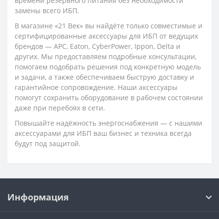
времени резервного питания без необходимости
замены всего ИБП.
В магазине «21 Век» вы найдёте только совместимые и
сертифицированные аксессуары для ИБП от ведущих
брендов — APC, Eaton, CyberPower, Ippon, Delta и
других. Мы предоставляем подробные консультации,
помогаем подобрать решения под конкретную модель
и задачи, а также обеспечиваем быструю доставку и
гарантийное сопровождение. Наши аксессуары
помогут сохранить оборудование в рабочем состоянии
даже при перебоях в сети.
Повышайте надёжность энергоснабжения — с нашими
аксессуарами для ИБП ваш бизнес и техника всегда
будут под защитой.
Информация