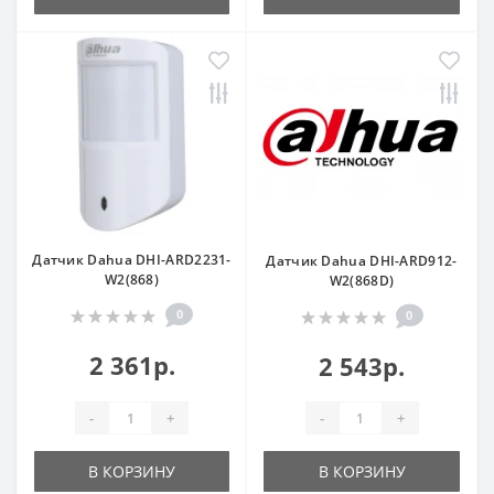
Датчик Dahua DHI-ARD2231-
Датчик Dahua DHI-ARD912-
W2(868)
W2(868D)
0
0
2 361р.
2 543р.
-
+
-
+
В КОРЗИНУ
В КОРЗИНУ