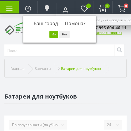
0
0
0
Войдите, чтобы получить скидки и б
Ваш город —
Помона
?
+7 995 604-46-11
Заказать звонок
Главная
Запчасти
Батареи для ноутбуков
Батареи для ноутбуков