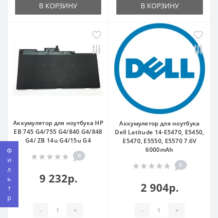
В КОРЗИНУ
В КОРЗИНУ
Аккумулятор для ноутбука HP
Аккумулятор для ноутбука
EB 745 G4/755 G4/840 G4/848
Dell Latitude 14-E5470, E5450,
G4/ ZB 14u G4/15u G4
E5470, E5550, E5570 7.6V
6000mAh
Фильтр
0
0
9 232р.
2 904р.
-
+
-
+