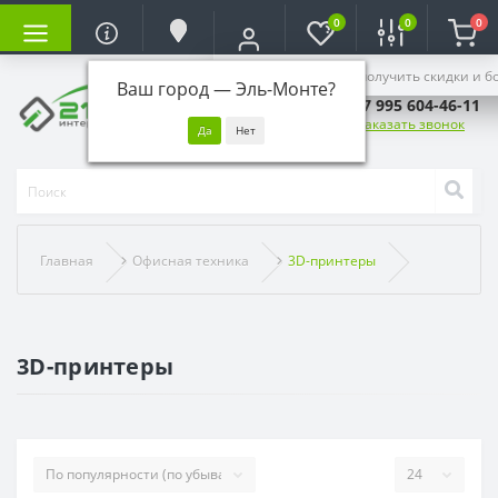
0
0
0
Войдите, чтобы получить скидки и б
Ваш город —
Эль-Монте
?
+7 995 604-46-11
Заказать звонок
Главная
Офисная техника
3D-принтеры
3D-принтеры