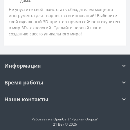
дома.
Не упустите свой шанс стать обладателем мощного
инструмента для творчества и инноваций! Выберите
свой идеальный 3D-принтер прямо сейчас и окунитесь
в мир 3D-технологий. Сделайте первый шаг к
созданию своего уникального мира!
Информация
Время работы
Наши контакты
Работает на OpenCart "Русская сборка"
21 Век © 2026