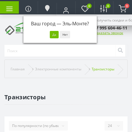
0
0
0
Войдите, чтобы получить скидки и б
Ваш город —
Эль-Монте
?
+7 995 604-46-11
Заказать звонок
Главная
Электронные компоненты
Транзисторы
Транзисторы