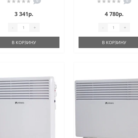
0
0
3 341р.
4 780р.
-
+
-
+
В КОРЗИНУ
В КОРЗИНУ