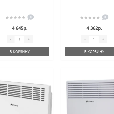
0
0
4 645р.
4 362р.
-
+
-
+
В КОРЗИНУ
В КОРЗИНУ