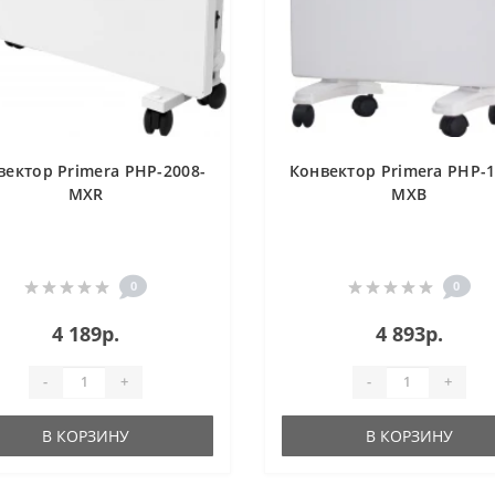
вектор Primera PHP-2008-
Конвектор Primera PHP-1
MXR
MXB
0
0
4 189р.
4 893р.
-
+
-
+
В КОРЗИНУ
В КОРЗИНУ