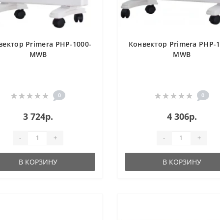
вектор Primera PHP-1000-
Конвектор Primera PHP-1
MWB
MWB
0
0
3 724р.
4 306р.
-
+
-
+
В КОРЗИНУ
В КОРЗИНУ