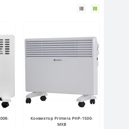
008-
Конвектор Primera PHP-1500-
MXB