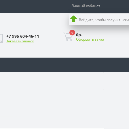
Личный кабинет
Войдите, чтобы получить ск
0
0р.
+7 995 604-46-11
Оформить заказ
Заказать звонок