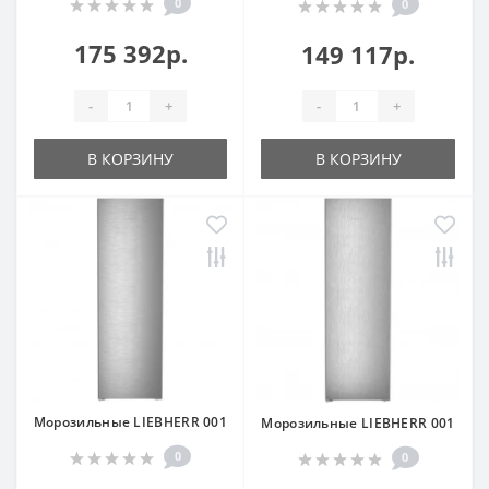
0
0
175 392р.
149 117р.
-
+
-
+
В КОРЗИНУ
В КОРЗИНУ
Морозильные LIEBHERR 001
Морозильные LIEBHERR 001
0
0