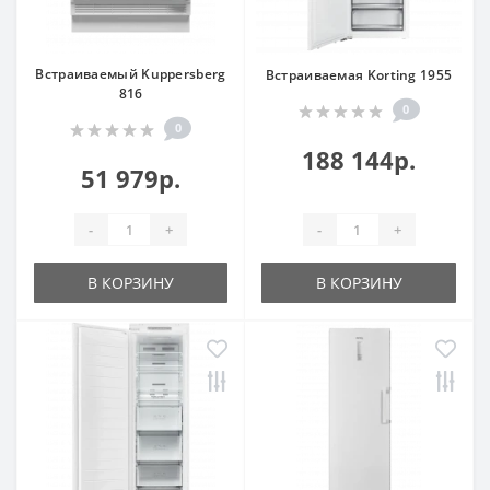
Встраиваемый Kuppersberg
Встраиваемая Korting 1955
816
0
0
188 144р.
51 979р.
-
+
-
+
В КОРЗИНУ
В КОРЗИНУ