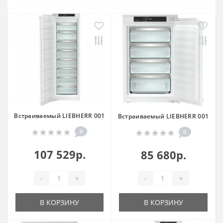
Встраиваемый LIEBHERR 001
Встраиваемый LIEBHERR 001
0
0
107 529р.
85 680р.
-
+
-
+
В КОРЗИНУ
В КОРЗИНУ