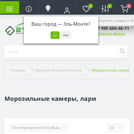
0
0
0
Войдите, чтобы получить скидки и б
Ваш город —
Эль-Монте
?
+7 995 604-46-11
Заказать звонок
Главная
Крупная бытовая техника
Морозильные камеры, 
Морозильные камеры, лари