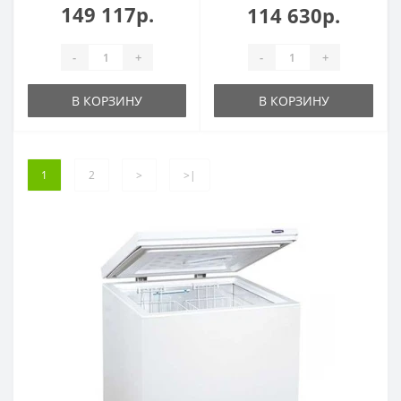
149 117р.
114 630р.
-
+
-
+
В КОРЗИНУ
В КОРЗИНУ
1
2
>
>|