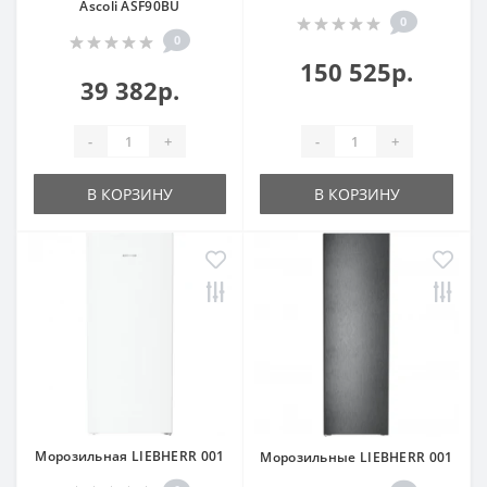
Ascoli ASF90BU
0
0
150 525р.
39 382р.
-
+
-
+
В КОРЗИНУ
В КОРЗИНУ
Морозильная LIEBHERR 001
Морозильные LIEBHERR 001