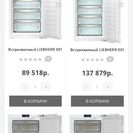
Встраиваемый LIEBHERR 001
Встраиваемый LIEBHERR 001
0
0
89 518р.
137 879р.
-
+
-
+
В КОРЗИНУ
В КОРЗИНУ