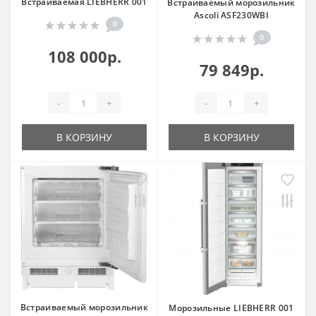
Встраиваемая LIEBHERR 001
Встраиваемый морозильник
Ascoli ASF230WBI
0
0
108 000р.
79 849р.
-
+
-
+
В КОРЗИНУ
В КОРЗИНУ
Встраиваемый морозильник
Морозильные LIEBHERR 001