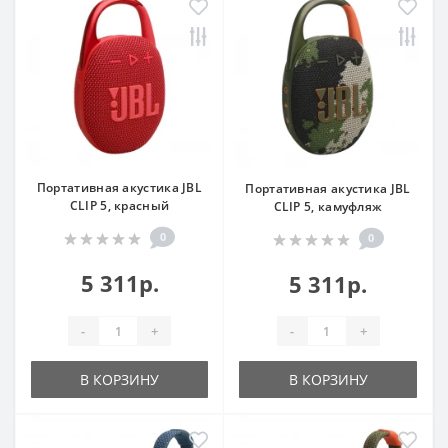
Портативная акустика JBL
Портативная акустика JBL
CLIP 5, красный
CLIP 5, камуфляж
0
0
5 311р.
5 311р.
-
+
-
+
В КОРЗИНУ
В КОРЗИНУ