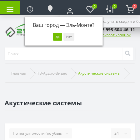
0
0
0
Войдите, чтобы получить скидки и б
Ваш город —
Эль-Монте
?
+7 995 604-46-11
Заказать звонок
Главная
ТВ-Аудио-Видео
Акустические системы
Акустические системы