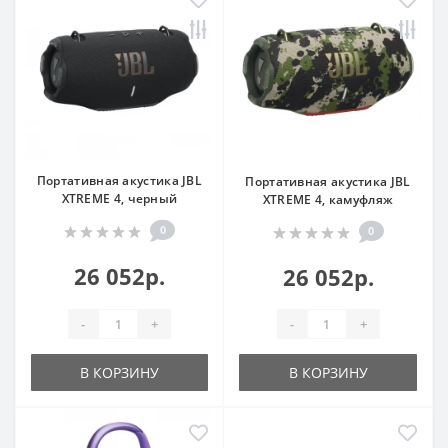
Портативная акустика JBL
Портативная акустика JBL
XTREME 4, черный
XTREME 4, камуфляж
0
0
26 052р.
26 052р.
-
+
-
+
В КОРЗИНУ
В КОРЗИНУ