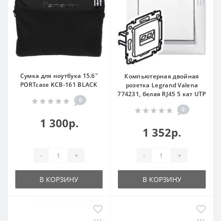
Сумка для ноутбука 15.6"
Компьютерная двойная
PORTcase KCB-161 BLACK
розетка Legrand Valena
774231, белая RJ45 5 кат UTP
0
0
1 300р.
1 352р.
-
+
-
+
В КОРЗИНУ
В КОРЗИНУ