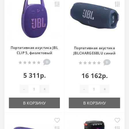
Портативная акустика JBL
Портативная акустика
CLIP 5, фиолетовый
JBLCHARGE6BLU синий
0
0
5 311р.
16 162р.
-
+
-
+
В КОРЗИНУ
В КОРЗИНУ