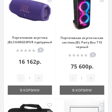
Портативная акустика
Портативная акустическая
JBLCHARGE6PUR пурпурный
система JBL Party Box 710
черный
0
0
16 162р.
75 600р.
-
+
-
+
В КОРЗИНУ
В КОРЗИНУ