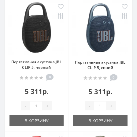
Портативная акустика JBL
Портативная акустика JBL
CLIP 5, черный
CLIP 5, синий
0
0
5 311р.
5 311р.
-
+
-
+
В КОРЗИНУ
В КОРЗИНУ