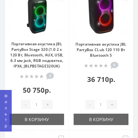
Портативная акустика JBL
Портативная акустика JBL
PartyBox Stage 320 (1.0 2 x
PartyBox CLub 120 110 Вт
120 Вт, Bluetooth, AUX, USB,
Bluetooth 5
6.3 мм jack, RGB подсветка,
0
IPX4, JBLPBSTAGE320UK)
0
36 710р.
50 750р.
Фильтр
-
+
-
+
В КОРЗИНУ
В КОРЗИНУ