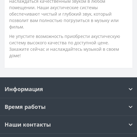
наслаждаться качественным звуком в любом
помещении. Наши акустические системы
обеспечивают чистый и глубокий звук, который
позволит вам полностью погрузиться в музыку или
фильм.
Не упустите возможность приобрести акустическую
систему высокого качества по доступной цене.
Закажите сейчас и наслаждайтесь музыкой в своем
доме!
Информация
Время работы
Наши контакты