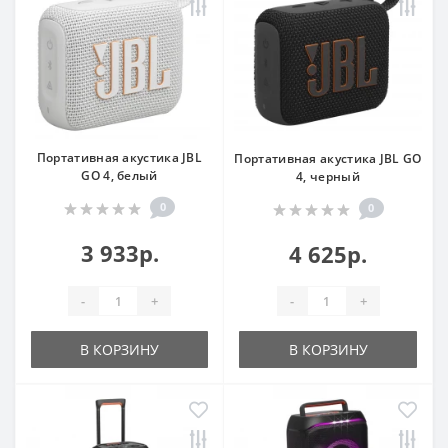
Портативная акустика JBL
Портативная акустика JBL GO
GO 4, белый
4, черный
0
0
3 933р.
4 625р.
-
+
-
+
В КОРЗИНУ
В КОРЗИНУ