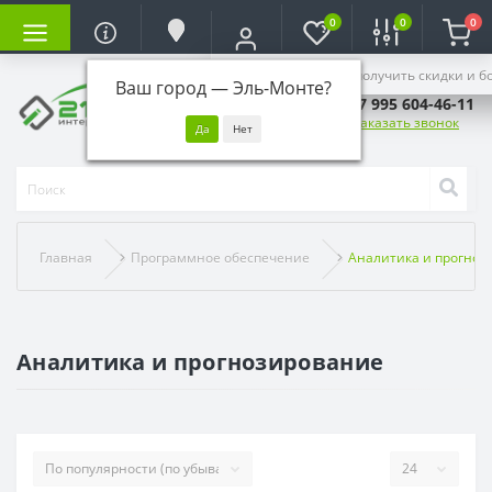
0
0
0
Войдите, чтобы получить скидки и б
Ваш город —
Эль-Монте
?
+7 995 604-46-11
Заказать звонок
Главная
Программное обеспечение
Аналитика и прогноз
Аналитика и прогнозирование