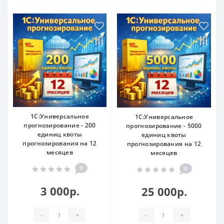
1С:Универсальное
1С:Универсальное
прогнозирование - 200
прогнозирование - 5000
единиц квоты
единиц квоты
прогнозирования на 12
прогнозирования на 12
месяцев
месяцев
0
0
3 000р.
25 000р.
-
+
-
+