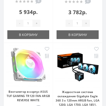
0
0
5 934р.
3 782р.
-
+
-
+
В КОРЗИНУ
В КОРЗИНУ
Вентилятор в корпус ASUS
Жидкостная система
TUF GAMING TR120 FAN ARGB
охлаждения Gigabyte Eagle
REVERSE WHITE
360 3 x 120mm ARGB Fan, LGA
1200, LGA 1700, LGA 1851,