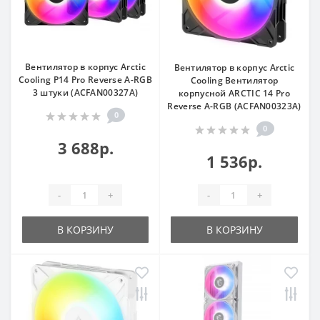
Вентилятор в корпус Arctic
Вентилятор в корпус Arctic
Cooling P14 Pro Reverse A-RGB
Cooling Вентилятор
3 штуки (ACFAN00327A)
корпусной ARCTIC 14 Pro
Reverse A-RGB (ACFAN00323A)
0
0
3 688р.
1 536р.
-
+
-
+
В КОРЗИНУ
В КОРЗИНУ