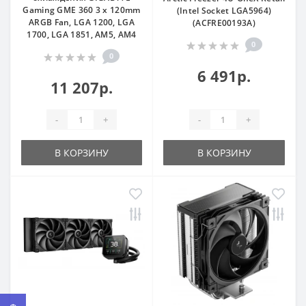
Gaming GME 360 3 x 120mm
(Intel Socket LGA5964)
ARGB Fan, LGA 1200, LGA
(ACFRE00193A)
1700, LGA 1851, AM5, AM4
0
0
6 491р.
11 207р.
-
+
-
+
В КОРЗИНУ
В КОРЗИНУ