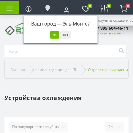
0
0
0
Войдите, чтобы получить скидки и б
Ваш город —
Эль-Монте
?
+7 995 604-46-11
Заказать звонок
Главная
Комплектующие для ПК
Устройства охлаждения
Устройства охлаждения