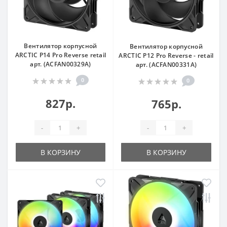
Вентилятор корпусной
Вентилятор корпусной
ARCTIC P14 Pro Reverse retail
ARCTIC P12 Pro Reverse - retail
арт. (ACFAN00329A)
арт. (ACFAN00331A)
0
0
827р.
765р.
-
+
-
+
В КОРЗИНУ
В КОРЗИНУ