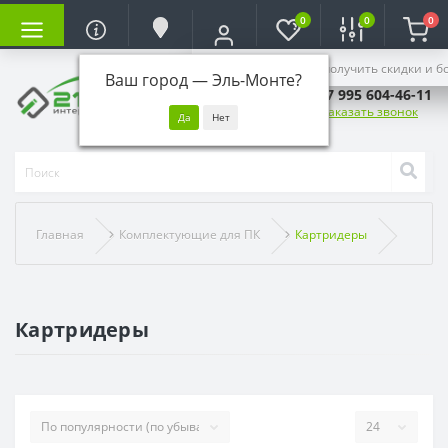
0
0
0
Войдите, чтобы получить скидки и б
Ваш город —
Эль-Монте
?
+7 995 604-46-11
Заказать звонок
Главная
Комплектующие для ПК
Картридеры
Картридеры