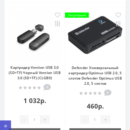
Популярный
Картридер Vention USB 3.0
Defender Универсальный
(SD+TF) Черный Vention USB
картридер Optimus USB 2.0, 5
3.0 (SD+TF) (CLGB0)
слотов Defender Optimus USB
2.0, 5 слотов
0
0
1 032р.
460р.
-
+
-
+