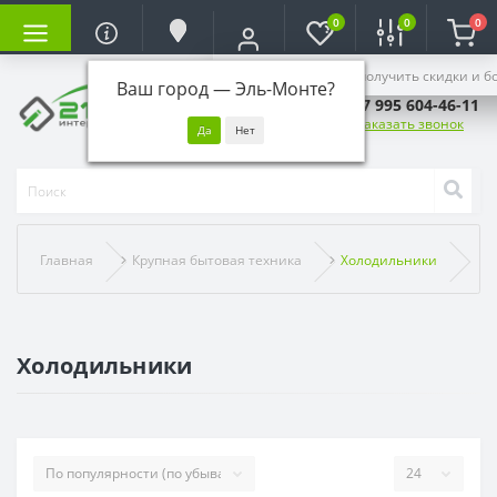
0
0
0
Войдите, чтобы получить скидки и б
Ваш город —
Эль-Монте
?
+7 995 604-46-11
Заказать звонок
Главная
Крупная бытовая техника
Холодильники
Холодильники