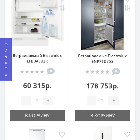
Фильтр
Встраиваемый Electrolux
Встраиваемые Electrolux
LFB3AE82R
ENP7TD75S
0
0
60 315р.
178 753р.
-
+
-
+
В КОРЗИНУ
В КОРЗИНУ