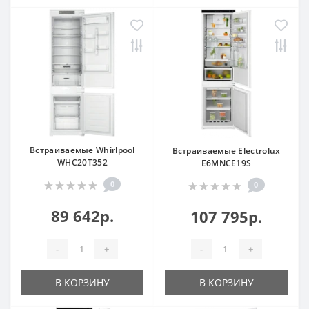
Встраиваемые Whirlpool
Встраиваемые Electrolux
WHC20T352
E6MNCE19S
0
0
89 642р.
107 795р.
-
+
-
+
В КОРЗИНУ
В КОРЗИНУ