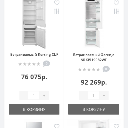
Встраиваемый Korting CLF
Встраиваемый Gorenje
NRKI519E82WF
0
0
76 075р.
92 269р.
-
+
-
+
В КОРЗИНУ
В КОРЗИНУ