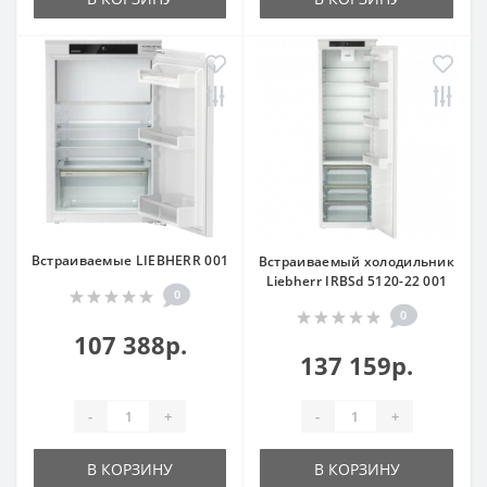
Встраиваемые LIEBHERR 001
Встраиваемый холодильник
Liebherr IRBSd 5120-22 001
0
0
107 388р.
137 159р.
-
+
-
+
В КОРЗИНУ
В КОРЗИНУ