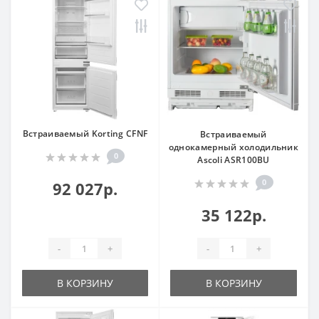
Встраиваемый Korting CFNF
Встраиваемый
однокамерный холодильник
0
Ascoli ASR100BU
0
92 027р.
35 122р.
-
+
-
+
В КОРЗИНУ
В КОРЗИНУ