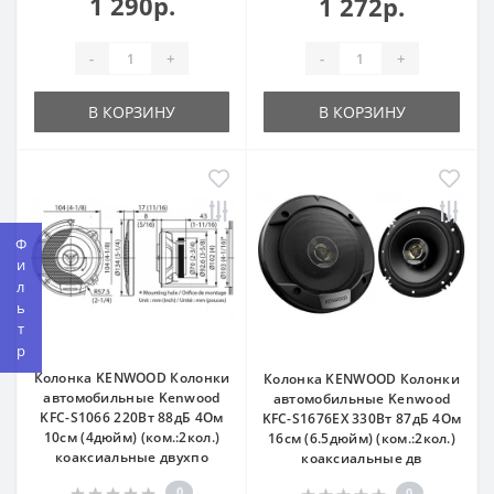
1 290р.
1 272р.
-
+
-
+
В КОРЗИНУ
В КОРЗИНУ
Фильтр
Колонка KENWOOD Колонки
Колонка KENWOOD Колонки
автомобильные Kenwood
автомобильные Kenwood
KFC-S1066 220Вт 88дБ 4Ом
KFC-S1676EX 330Вт 87дБ 4Ом
10см (4дюйм) (ком.:2кол.)
16см (6.5дюйм) (ком.:2кол.)
коаксиальные двухпо
коаксиальные дв
0
0