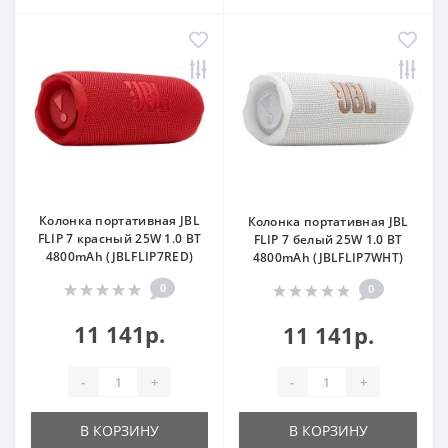
Колонка портативная JBL
Колонка портативная JBL
FLIP 7 красный 25W 1.0 BT
FLIP 7 белый 25W 1.0 BT
4800mAh (JBLFLIP7RED)
4800mAh (JBLFLIP7WHT)
0
0
11 141р.
11 141р.
-
+
-
+
В КОРЗИНУ
В КОРЗИНУ