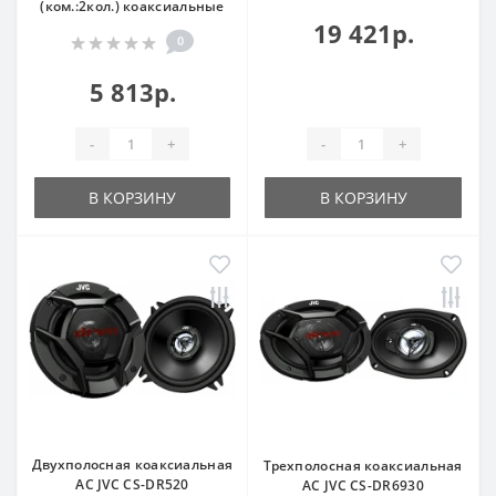
(ком.:2кол.) коаксиальные
19 421р.
0
5 813р.
-
+
-
+
В КОРЗИНУ
В КОРЗИНУ
Двухполосная коаксиальная
Трехполосная коаксиальная
АС JVC CS-DR520
АС JVC CS-DR6930