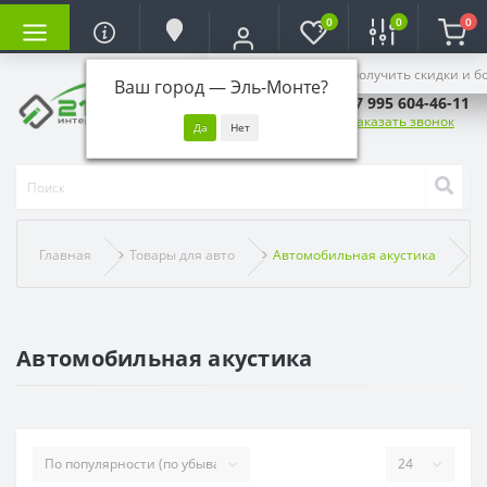
0
0
0
Войдите, чтобы получить скидки и б
Ваш город —
Эль-Монте
?
+7 995 604-46-11
Заказать звонок
Главная
Товары для авто
Автомобильная акустика
Автомобильная акустика