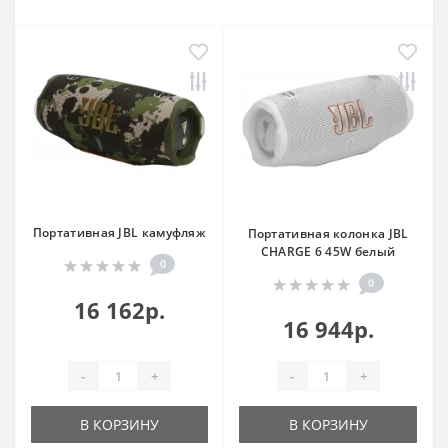
Портативная JBL камуфляж
Портативная колонка JBL
CHARGE 6 45W белый
0
0
16 162р.
16 944р.
-
+
-
+
В КОРЗИНУ
В КОРЗИНУ