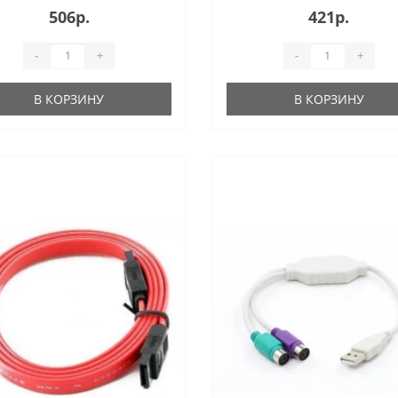
506р.
421р.
-
+
-
+
В КОРЗИНУ
В КОРЗИНУ