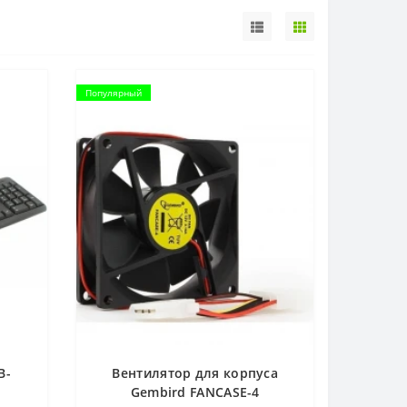
Популярный
B-
Вентилятор для корпуса
Gembird FANCASE-4