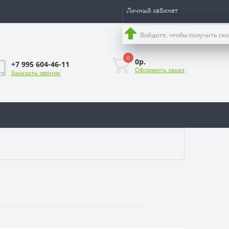
Личный кабинет
Войдите, чтобы получить ск
0
0р.
+7 995 604-46-11
Оформить заказ
Заказать звонок