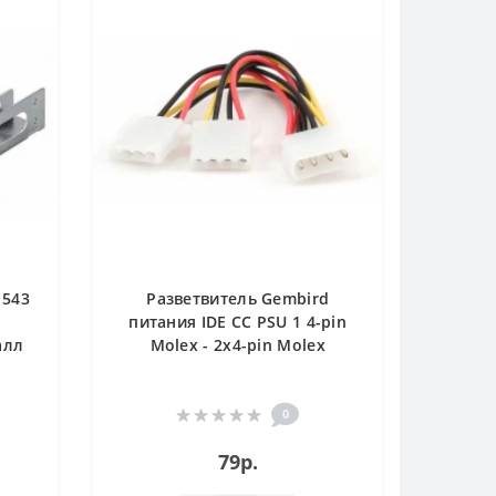
 543
Разветвитель Gembird
питания IDE CC PSU 1 4-pin
алл
Molex - 2x4-pin Molex
0
79р.