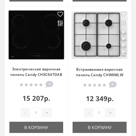
Электрическая варочная
Встраиваемая варочная
панель Candy CHXC64TDAB
панель Candy CHW6WLW
0
0
15 207р.
12 349р.
-
+
-
+
В КОРЗИНУ
В КОРЗИНУ