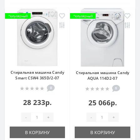
Популярный
Популярный
Стиральная машина Candy
Стиральная машина Candy
Smart CSW4 365D/2-07
AQUA 114D2-07
0
0
28 233р.
25 066р.
-
+
-
+
В КОРЗИНУ
В КОРЗИНУ