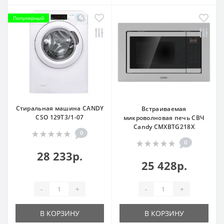
Популярный
Стиральная машина CANDY
Встраиваемая
CSO 129T3/1-07
микроволновая печь СВЧ
Candy CMXBTG218X
0
0
28 233р.
25 428р.
-
+
-
+
В КОРЗИНУ
В КОРЗИНУ