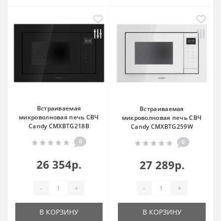
Встраиваемая
Встраиваемая
микроволновая печь СВЧ
микроволновая печь СВЧ
Candy CMXBTG218B
Candy CMXBTG259W
0
0
26 354р.
27 289р.
-
+
-
+
В КОРЗИНУ
В КОРЗИНУ