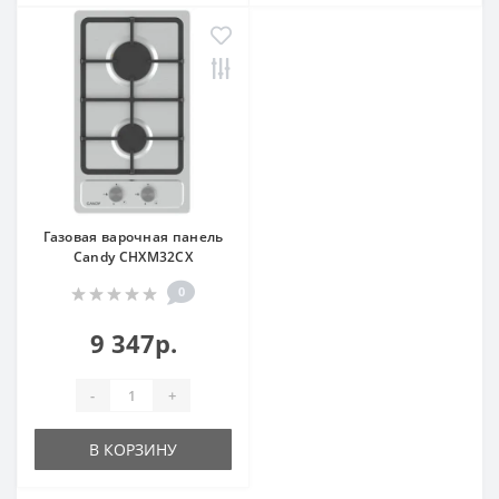
Газовая варочная панель
Candy CHXM32CX
0
9 347р.
-
+
В КОРЗИНУ