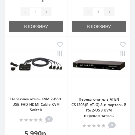
-
+
-
+
В КОРЗИНУ
В КОРЗИНУ
Переключатель KVM 2-Port
Переключатель ATEN
USB FHD HDMI Cable KVM
CS1308(E-AT-G) 8-и портовый
Switch
PS/2-USB KVM
переключатель
0
0
5 990р.