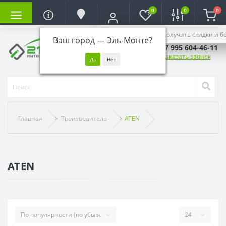
0
0
0
Войдите, чтобы получить скидки и б
Ваш город —
Эль-Монте
?
+7 995 604-46-11
Заказать звонок
Главная
Производитель
ATEN
ATEN