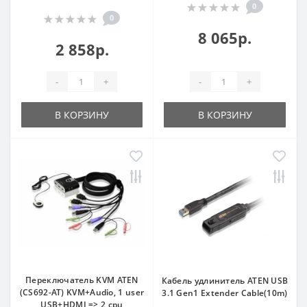
0
0
8 065р.
2 858р.
-
+
-
+
В КОРЗИНУ
В КОРЗИНУ
Переключатель KVM ATEN
Кабель удлинитель ATEN USB
(CS692-AT) KVM+Audio, 1 user
3.1 Gen1 Extender Cable(10m)
USB+HDMI => 2 cpu