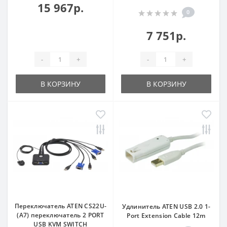
15 967р.
0
7 751р.
-
+
-
+
В КОРЗИНУ
В КОРЗИНУ
Переключатель ATEN CS22U-
Удлинитель ATEN USB 2.0 1-
(A7) переключатель 2 PORT
Port Extension Cable 12m
USB KVM SWITCH