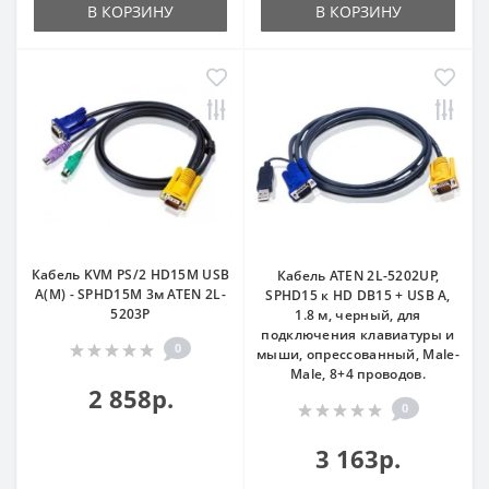
В КОРЗИНУ
В КОРЗИНУ
Кабель KVM PS/2 HD15M USB
Кабель ATEN 2L-5202UP,
A(M) - SPHD15M 3м ATEN 2L-
SPHD15 к HD DB15 + USB A,
5203P
1.8 м, черный, для
подключения клавиатуры и
0
мыши, опрессованный, Male-
Male, 8+4 проводов.
2 858р.
0
3 163р.