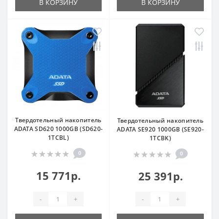
В КОРЗИНУ
В КОРЗИНУ
Твердотельный накопитель
Твердотельный накопитель
ADATA SD620 1000GB (SD620-
ADATA SE920 1000GB (SE920-
1TCBL)
1TCBK)
0
0
15 771р.
25 391р.
-
+
-
+