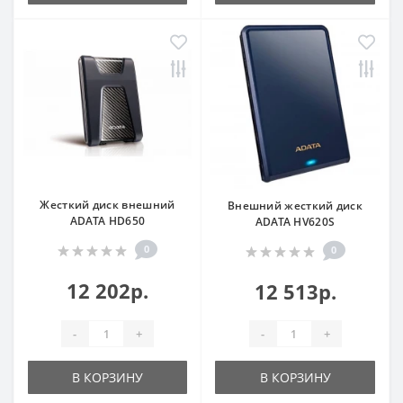
Жесткий диск внешний
Внешний жесткий диск
ADATA HD650
ADATA HV620S
0
0
12 202р.
12 513р.
-
+
-
+
В КОРЗИНУ
В КОРЗИНУ