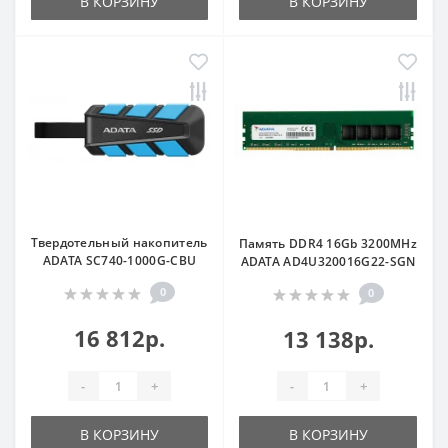
В КОРЗИНУ
В КОРЗИНУ
Твердотельный накопитель
Память DDR4 16Gb 3200MHz
ADATA SC740-1000G-CBU
ADATA AD4U320016G22-SGN
0
0
16 812р.
13 138р.
-
+
-
+
В КОРЗИНУ
В КОРЗИНУ