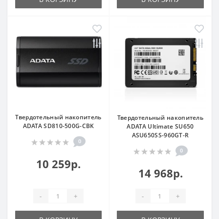
Твердотельный накопитель
Твердотельный накопитель
ADATA SD810-500G-CBK
ADATA Ultimate SU650
ASU650SS-960GT-R
0
0
10 259р.
14 968р.
-
+
-
+