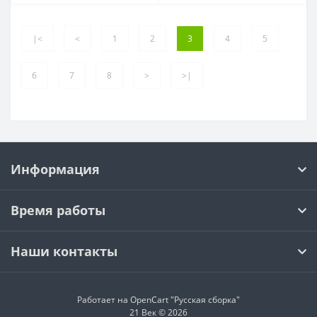
|<
<
1
2
3
4
5
6
7
8
>
>|
Информация
Время работы
Наши контакты
Работает на OpenCart "Русская сборка"
21 Век © 2026