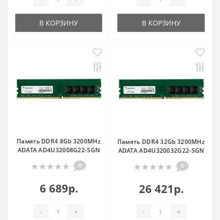
В КОРЗИНУ
В КОРЗИНУ
Память DDR4 8Gb 3200MHz
Память DDR4 32Gb 3200MHz
ADATA AD4U32008G22-SGN
ADATA AD4U320032G22-SGN
0
0
6 689р.
26 421р.
-
+
-
+