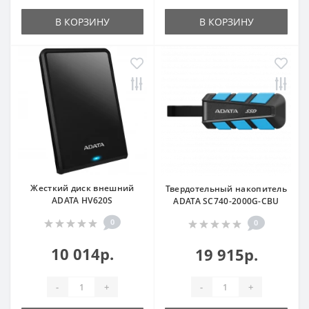
В КОРЗИНУ
В КОРЗИНУ
Жесткий диск внешний
Твердотельный накопитель
ADATA HV620S
ADATA SC740-2000G-CBU
0
0
10 014р.
19 915р.
-
+
-
+