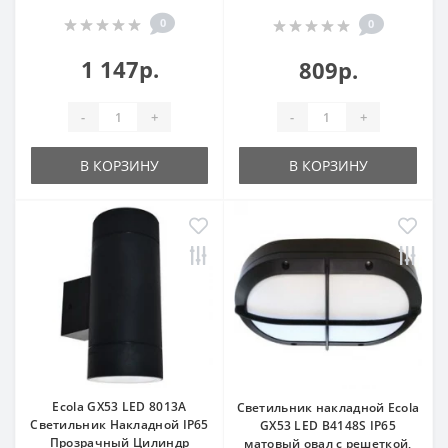
0
0
1 147р.
809р.
-
+
-
+
В КОРЗИНУ
В КОРЗИНУ
Ecola GX53 LED 8013A
Светильник накладной Ecola
Светильник Накладной IP65
GX53 LED B4148S IP65
Прозрачный Цилиндр
матовый овал с решеткой,