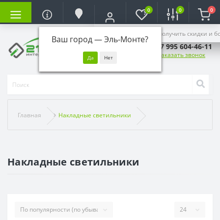
0
0
0
Войдите, чтобы получить скидки и б
Ваш город —
Эль-Монте
?
+7 995 604-46-11
Заказать звонок
Главная
Накладные светильники
Накладные светильники