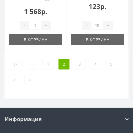
123р.
1 568р.
-
+
-
+
В КОРЗИНУ
В КОРЗИНУ
|<
<
1
2
3
4
5
>
>|
Информация