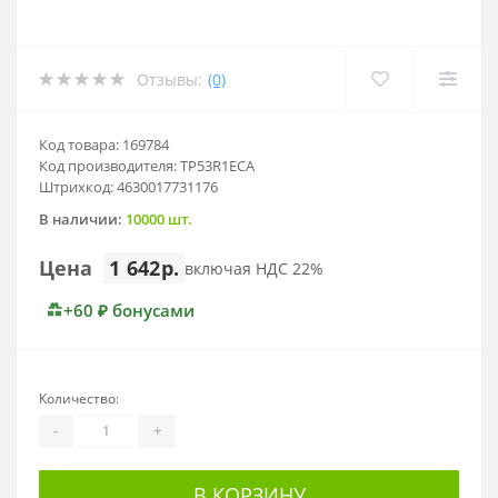
Отзывы:
(0)
Код товара: 169784
Код производителя: TP53R1ECA
Штрихкод: 4630017731176
В наличии:
10000 шт.
Цена
1 642р.
включая НДС 22%
+60 ₽ бонусами
Количество:
-
+
В КОРЗИНУ