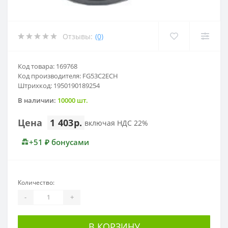
Отзывы:
(0)
Код товара: 169768
Код производителя: FG53C2ECH
Штрихкод: 1950190189254
В наличии:
10000 шт.
Цена
1 403р.
включая НДС 22%
+51 ₽ бонусами
Количество:
-
+
В КОРЗИНУ