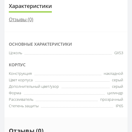
Характеристики
Отзывы (0)
ОСНОВНЫЕ ХАРАКТЕРИСТИКИ
Цоколь
GX53
КОРПУС
Конструкция
накладной
Цвет корпуса
серый
Дополнительный цвет/узор
серый
Форма
цилиндр
Рассеиватель
прозрачный
Степень защиты
IP65
Отзывы (0)