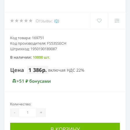
Отзывы:
(0)
Код товара: 169751
Код производителя: FS53SSECH
Штрихкод: 1950190189087
В наличии:
10000 шт.
Цена
1 386р.
включая НДС 22%
+51 ₽ бонусами
Количество:
-
+
В КОРЗИНУ