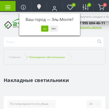
0
0
0
Войдите, чтобы получить скидки и б
Ваш город —
Эль-Монте
?
+7 995 604-46-11
Заказать звонок
Главная
Накладные светильники
Накладные светильники