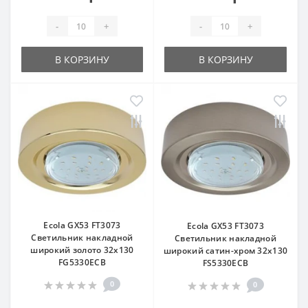
-
+
-
+
В КОРЗИНУ
В КОРЗИНУ
Ecola GX53 FT3073
Ecola GX53 FT3073
Светильник накладной
Светильник накладной
широкий золото 32x130
широкий сатин-хром 32х130
FG5330ECB
FS5330ECB
0
0