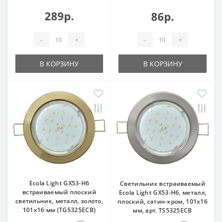
289р.
86р.
-
+
-
+
В КОРЗИНУ
В КОРЗИНУ
Ecola Light GX53-H6
Светильник встраиваемый
встраиваемый плоский
Ecola Light GX53-H6, металл,
светильник, металл, золото,
плоский, сатин-хром, 101x16
101x16 мм (TG5325ECB)
мм, арт. TS5325ECB