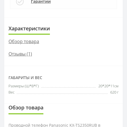
Гарантии
Характеристики
Обзор товара
Отзывы (1)
ГАБАРИТЫ И ВЕС
Размеры (Ш*В*Г)
20*20*11см
Вес
620 г
Обзор товара
Проводной телефон Panasonic KX-TS2350RUB в