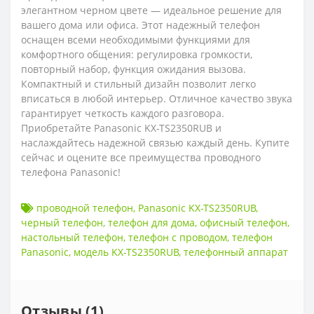
элегантном черном цвете — идеальное решение для
вашего дома или офиса. Этот надежный телефон
оснащен всеми необходимыми функциями для
комфортного общения: регулировка громкости,
повторный набор, функция ожидания вызова.
Компактный и стильный дизайн позволит легко
вписаться в любой интерьер. Отличное качество звука
гарантирует четкость каждого разговора.
Приобретайте Panasonic KX-TS2350RUB и
наслаждайтесь надежной связью каждый день. Купите
сейчас и оцените все преимущества проводного
телефона Panasonic!
проводной телефон
,
Panasonic KX-TS2350RUB
,
черный телефон
,
телефон для дома
,
офисный телефон
,
настольный телефон
,
телефон с проводом
,
телефон
Panasonic
,
модель KX-TS2350RUB
,
телефонный аппарат
Отзывы (1)