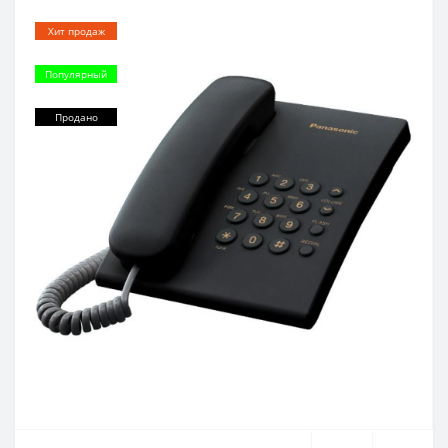
Хит продаж
Популярный
Продано