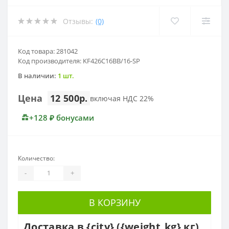
Отзывы:
(0)
Код товара: 281042
Код производителя: KF426C16BB/16-SP
В наличии:
1 шт.
Цена
12 500р.
включая НДС 22%
+128 ₽ бонусами
Количество:
-
+
В КОРЗИНУ
Доставка в {city} ({weight_kg} кг)