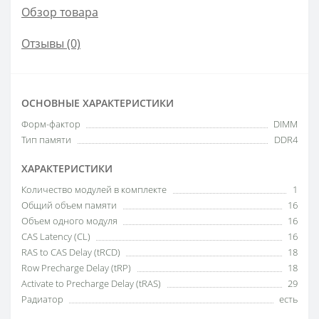
Обзор товара
Отзывы (0)
ОСНОВНЫЕ ХАРАКТЕРИСТИКИ
Форм-фактор
DIMM
Тип памяти
DDR4
ХАРАКТЕРИСТИКИ
Количество модулей в комплекте
1
Общий объем памяти
16
Объем одного модуля
16
CAS Latency (CL)
16
RAS to CAS Delay (tRCD)
18
Row Precharge Delay (tRP)
18
Activate to Precharge Delay (tRAS)
29
Радиатор
есть