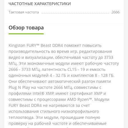
ЧАСТОТНЫЕ ХАРАКТЕРИСТИКИ
Тактовая частота
2666
Обзор товара
Kingston FURY™ Beast DDR4 поможет повысить
производительность во время игр, редактирования
видео и визуализации, обеспечивая частоту до 3733
МГц. Эти экономичные модули имеют рабочую частоту
2666 - 3733 МГц, латентность CL15 - 19 и емкость
одиночных модулей 4 - 32 ГБ и комплектов 8 - 128 ГБ.
Они обеспечивают автоматический разгон памяти
Plug N Play на частоте 2666 МГц, совместимы с
профилями Intel® XMP, имеют сертификат XMP и
совместимы с процессорами AMD Ryzen™. Модули
FURY Beast DDR4 не нагреваются за счет
использования стильного низкопрофильного
теплоотвода. Эти модули, прошедшие полную
проверку на рабочей частоте и обеспечиваемые