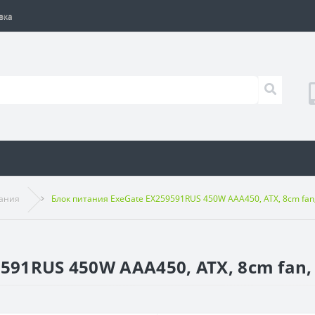
вка
тания
Блок питания ExeGate EX259591RUS 450W AAA450, ATX, 8cm fan,
91RUS 450W AAA450, ATX, 8cm fan, 