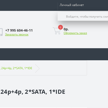
Личный кабинет
Войдите, чтобы получить ск
0
0р.
+7 995 604-46-11
Оформить заказ
Заказать звонок
 24p+4p, 2*SATA, 1*IDE
24p+4p, 2*SATA, 1*IDE