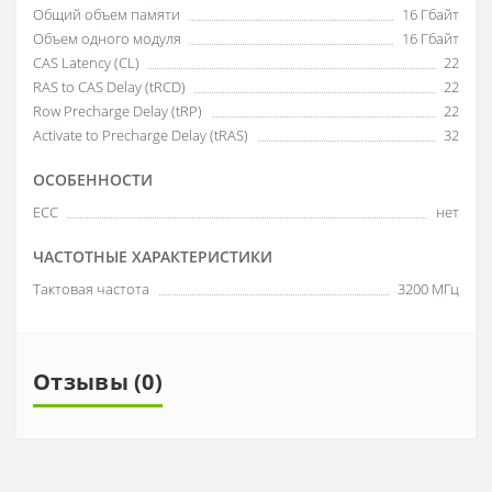
Общий объем памяти
16 Гбайт
Объем одного модуля
16 Гбайт
CAS Latency (CL)
22
RAS to CAS Delay (tRCD)
22
Row Precharge Delay (tRP)
22
Activate to Precharge Delay (tRAS)
32
ОСОБЕННОСТИ
ECC
нет
ЧАСТОТНЫЕ ХАРАКТЕРИСТИКИ
Тактовая частота
3200 МГц
Отзывы (0)