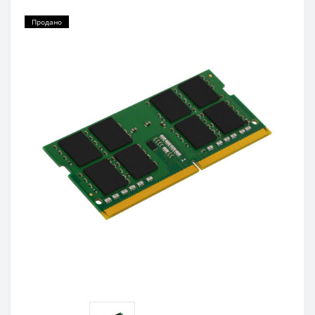
Продано