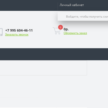
Личный кабинет
Войдите, чтобы получить ск
0
0р.
+7 995 604-46-11
Оформить заказ
Заказать звонок