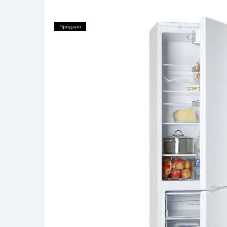
Продано