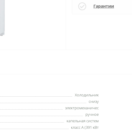
Гарантии
Холодильник
снизу
электромеханичес
ручное
капельная систем
класс A (391 кВт