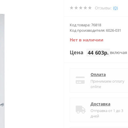
Отзывы:
(0)
Код товара: 76818
Код производителя: 6026-031
Нет в наличии
Цена
44 603р.
включая
Оплата
Принимаем оплату
online
Доставка
Отправка от 1 до 3
дней