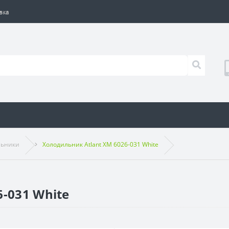
вка
льники
Холодильник Atlant ХМ 6026-031 White
-031 White