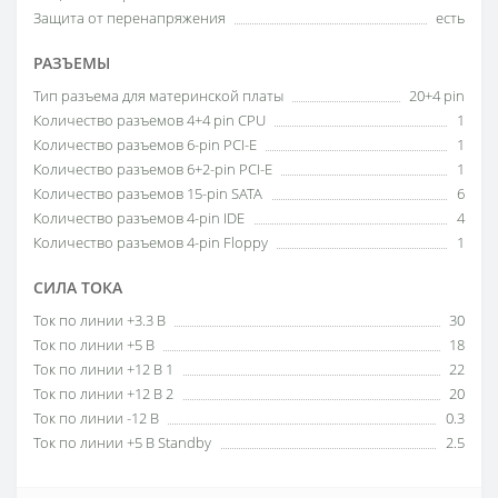
Защита от перенапряжения
есть
РАЗЪЕМЫ
Тип разъема для материнской платы
20+4 pin
Количество разъемов 4+4 pin CPU
1
Количество разъемов 6-pin PCI-E
1
Количество разъемов 6+2-pin PCI-E
1
Количество разъемов 15-pin SATA
6
Количество разъемов 4-pin IDE
4
Количество разъемов 4-pin Floppy
1
СИЛА ТОКА
Ток по линии +3.3 В
30
Ток по линии +5 В
18
Ток по линии +12 В 1
22
Ток по линии +12 В 2
20
Ток по линии -12 В
0.3
Ток по линии +5 В Standby
2.5