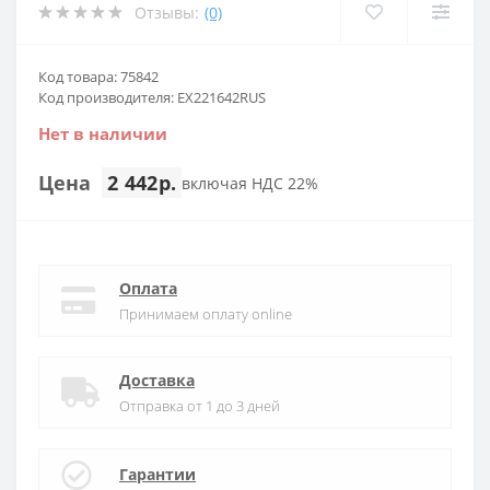
Отзывы:
(0)
Код товара: 75842
Код производителя: EX221642RUS
Нет в наличии
Цена
2 442р.
включая НДС 22%
Оплата
Принимаем оплату online
Доставка
Отправка от 1 до 3 дней
Гарантии