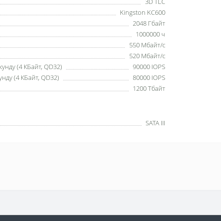
3D TLC
Kingston KC600
2048 Гбайт
1000000 ч
550 Мбайт/c
520 Мбайт/c
унду (4 КБайт, QD32)
90000 IOPS
нду (4 КБайт, QD32)
80000 IOPS
1200 Тбайт
SATA III