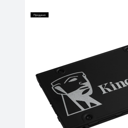
Продано