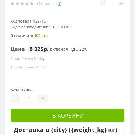
Отзывы:
(0)
Код товара: 129715
Код производителя: 1T02P3CNL0
В наличии:
100 шт.
Цена
8 325р.
включая НДС 22%
5 или более: 8 168р.
10 или более: 8 123р.
Количество:
-
+
В КОРЗИНУ
Доставка в {city} ({weight_kg} кг)