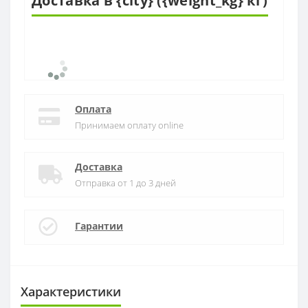
Доставка в {city} ({weight_kg} кг)
Оплата
Принимаем оплату online
Доставка
Отправка от 1 до 3 дней
Гарантии
Характеристики