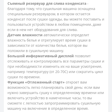
Съемный резервуар для слива конденсата
-
благодаря тому, что сушильная машина оснащена
специальным резервуаром, в котором остается
конденсат после сушки одежды, вы можете поставить и
пользоваться устройством в любом помещении, даже
если в нем нет оборудования для слива.
Датчик влажности
автоматически определит
влажность белья и отрегулирует время сушки в
зависимости от количества белья, которое вы
положили в сушильную машину.
Большой информативный дисплей
позволит
отслеживать и контролировать все параметры сушки и
при необходимости изменить их на ваше усмотрение,
например температуру (от 20-70С) или сократить цикл
сушки по времени.
Функция «Отложенный старт»
откроет вам
возможность легко планировать свой день: если вам
нужно завершить сушку к определенному времени или
включить устройство в намеченные часы, то вы
сможете с легкостью запрограммировать сушильную
машину на включение в определенное время.