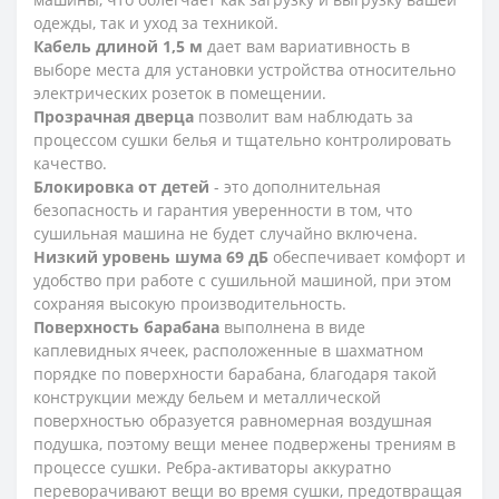
одежды, так и уход за техникой.
Кабель длиной 1,5 м
дает вам вариативность в
выборе места для установки устройства относительно
электрических розеток в помещении.
Прозрачная дверца
позволит вам наблюдать за
процессом сушки белья и тщательно контролировать
качество.
Блокировка от детей
- это дополнительная
безопасность и гарантия уверенности в том, что
сушильная машина не будет случайно включена.
Низкий уровень шума 69 дБ
обеспечивает комфорт и
удобство при работе с сушильной машиной, при этом
сохраняя высокую производительность.
Поверхность барабана
выполнена в виде
каплевидных ячеек, расположенные в шахматном
порядке по поверхности барабана, благодаря такой
конструкции между бельем и металлической
поверхностью образуется равномерная воздушная
подушка, поэтому вещи менее подвержены трениям в
процессе сушки. Ребра-активаторы аккуратно
переворачивают вещи во время сушки, предотвращая