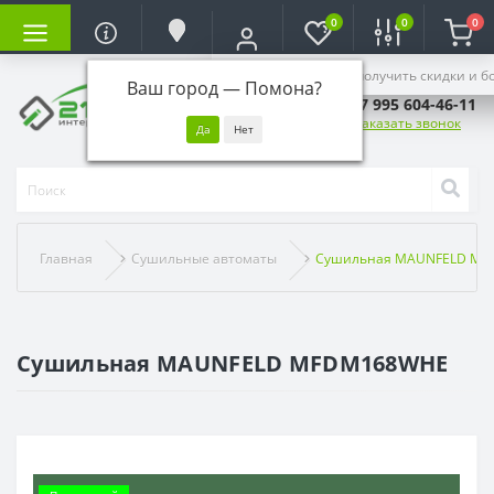
0
0
0
Войдите, чтобы получить скидки и б
Ваш город —
Помона
?
+7 995 604-46-11
Заказать звонок
Главная
Сушильные автоматы
Сушильная MAUNFELD M
Сушильная MAUNFELD MFDM168WHE