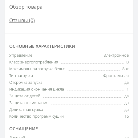
Обзор товара
Отзывы (0)
ОСНОВНЫЕ ХАРАКТЕРИСТИКИ
Управление
Электронное
Класс энергопотребления
B
Максимальная загрузка белья
8 кг
Тип загрузки
Фронтальная
Отсрочка запуска
да
Индикация окончания цикла
1
Защита от детей
да
Защита от сминания
да
Деликатная сушка
да
Количество программ сушки
16
ОСНАЩЕНИЕ
Дисплей
да