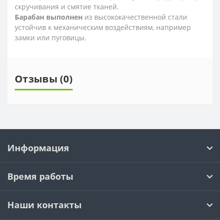
скручивания и смятие тканей.
Барабан выполнен
из высококачественной стали
устойчив к механическим воздействиям, например
замки или пуговицы.
Отзывы (0)
Информация
Время работы
Наши контакты