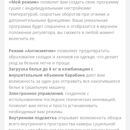
«Мой режим»
позволит вам создать свою программу
сушки с индивидуальными настройками:
температурой, скоростью оборотов при отжиме и
дополнительными функциями. Ваша уникальная
программа будет сохранена и отобразится в верхнем
положении регулятора, вы сможете в любой момент
включить ее.
Режим «Антисмятие»
позволяет предотвратить
образование складок и заломов на одежде, что делает
уход за бельем легче и проще.
Загрузка белья до 8 кг в комбинации с
внушительным объемом барабана
дают вам
возможность за один раз отправить все накопившееся
белье в сушильную машину.
Электронное управление
, созданное с
использованием последних технических инноваций,
позволит вам легко и просто устанавливать
необходимые вам режимы.
Внутренняя подсветка
открывает возможность обзора
всего внутреннего пространства камеры сушильной
машины, что облегчает как загрузку и выгрузку вашей