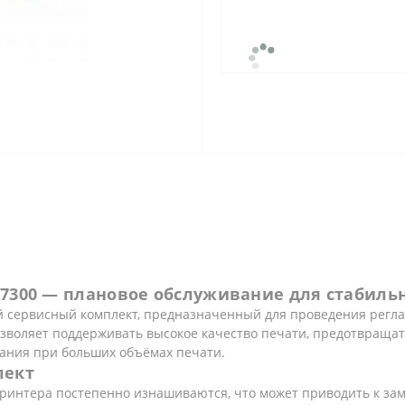
-7300 — плановое обслуживание для стабиль
й сервисный комплект, предназначенный для проведения регл
озволяет поддерживать высокое качество печати, предотвраща
ания при больших объёмах печати.
лект
принтера постепенно изнашиваются, что может приводить к зам