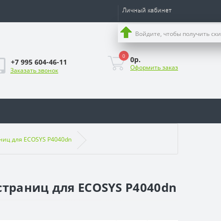
Личный кабинет
Войдите, чтобы получить ск
0
0р.
+7 995 604-46-11
Оформить заказ
Заказать звонок
аниц для ECOSYS P4040dn
страниц для ECOSYS P4040dn