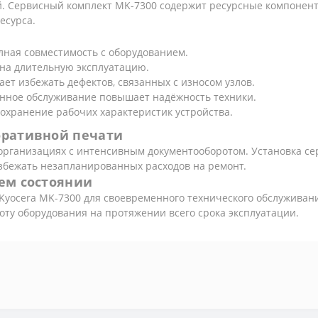
. Сервисный комплект MK-7300 содержит ресурсные компонент
есурса.
ная совместимость с оборудованием.
на длительную эксплуатацию.
ет избежать дефектов, связанных с износом узлов.
ное обслуживание повышает надёжность техники.
охранение рабочих характеристик устройства.
оративной печати
 организациях с интенсивным документооборотом. Установка се
избежать незапланированных расходов на ремонт.
ем состоянии
yocera MK-7300 для своевременного технического обслуживани
оту оборудования на протяжении всего срока эксплуатации.