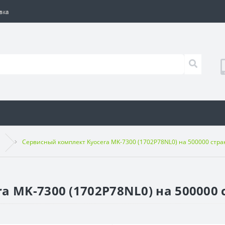
вка
Сервисный комплект Kyocera MK-7300 (1702P78NL0) на 500000 стр
a MK-7300 (1702P78NL0) на 500000 