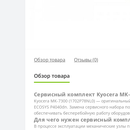
Обзор товара
Отзывы (0)
Обзор товара
Сервисный комплект Kyocera MK
Kyocera MK-7300 (1702P78NL0) — оригинальны
ECOSYS P4040dn. Замена сервисного набора п
обеспечивать бесперебойную работу оборудов
Для чего нужен сервисный комп
В процессе эксплуатации механические узлы 