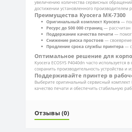
увеличению количества сервисных обращений
достижении установленного производителем р
Преимущества Kyocera MK-7300
Оригинальный комплект Kyocera
— пол
Ресурс до 500 000 страниц
— рассчитан 
Поддержание качества печати
— помога
Снижение риска простоев
— своевремен
Продление срока службы принтера
— с
Оптимальное решение для корп
Kyocera ECOSYS P4040dn часто используется в
сохранить производительность устройства и 
Поддерживайте принтер в рабоч
Выберите оригинальный сервисный комплект K
качество печати и обеспечить стабильную раб
Отзывы (0)