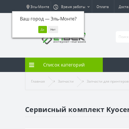
Эль-Монте
Время работы
Оплата
Доста
Ваш город —
Эль-Монте
?
Список категорий
Главная
Запчасти
Запчасти для принтеров
Сервисный комплект Kyocer