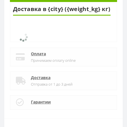
Доставка в {city} ({weight_kg} кг)
Оплата
Принимаем оплату online
Доставка
Отправка от 1 до 3 дней
Гарантии