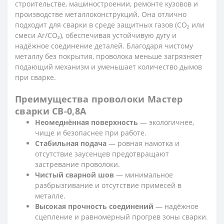
строительстве, машиностроении, ремонте кузовов и
производстве металлоконструкций. Она отлично
подходит для сварки в среде защитных газов (CO₂ или
смеси Ar/CO₂), обеспечивая устойчивую дугу и
надёжное соединение деталей. Благодаря чистому
металлу без покрытия, проволока меньше загрязняет
подающий механизм и уменьшает количество дымов
при сварке.
Преимущества проволоки Мастер
сварки СВ-0,8А
Неомеднённая поверхность
— экологичнее,
чище и безопаснее при работе.
Стабильная подача
— ровная намотка и
отсутствие заусенцев предотвращают
застревание проволоки.
Чистый сварной шов
— минимальное
разбрызгивание и отсутствие примесей в
металле.
Высокая прочность соединений
— надёжное
сцепление и равномерный прогрев зоны сварки.