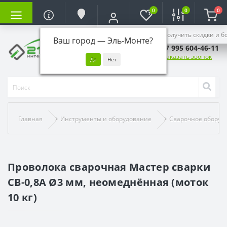
0
0
0
Войдите, чтобы получить скидки и б
Ваш город —
Эль-Монте
?
+7 995 604-46-11
Заказать звонок
Главная
Инструменты и оборудование
Сварочное оборуд
Проволока сварочная Мастер сварки
СВ-0,8А Ø3 мм, неомеднённая (моток
10 кг)