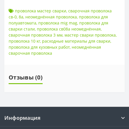
проволока мастер сварки
,
сварочная проволока
св-0
,
8а
,
неомеднённая проволока
,
проволока для
полуавтомата
,
проволока mig mag
,
проволока для
сварки стали
,
проволока св08а неомеднённая
,
сварочная проволока 3 мм
,
мастер сварки проволока
,
проволока 10 кг
,
расходные материалы для сварки
,
проволока для кузовных работ
,
неомеднённая
сварочная проволока
Отзывы (0)
Информация