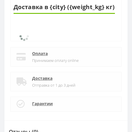
Доставка в {city} ({weight_kg} кг)
Оплата
Принимаем оплату online
Доставка
Отправка от 1 до 3 дней
Гарантии
Отзывы (0)