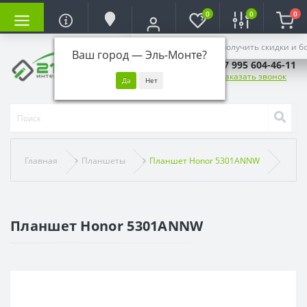
0
0
0
Войдите, чтобы получить скидки и б
Ваш город —
Эль-Монте
?
+7 995 604-46-11
Заказать звонок
Главная
Планшеты
Планшет Honor 5301ANNW
Планшет Honor 5301ANNW