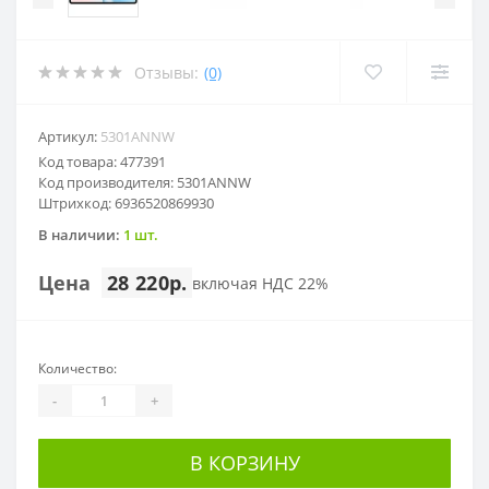
Отзывы:
(0)
Артикул:
5301ANNW
Код товара: 477391
Код производителя: 5301ANNW
Штрихкод: 6936520869930
В наличии:
1 шт.
Цена
28 220р.
включая НДС 22%
Количество:
-
+
В КОРЗИНУ