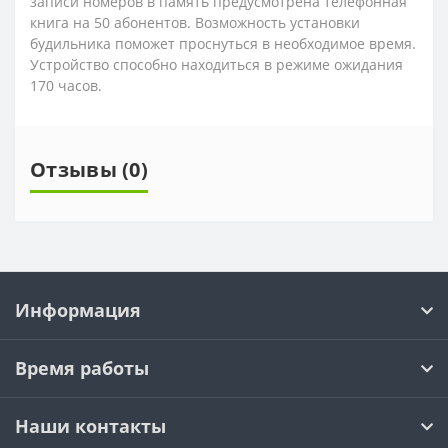
записи номеров в память предусмотрена телефонная
книга на 50 абонентов. Возможность установки
будильника поможет проснуться в необходимое время.
Устройство способно находиться в режиме ожидания
170 часов.
Отзывы (0)
Информация
Время работы
Наши контакты