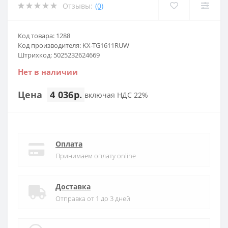
Отзывы:
(0)
Код товара: 1288
Код производителя: KX-TG1611RUW
Штрихкод: 5025232624669
Нет в наличии
Цена
4 036р.
включая НДС 22%
Оплата
Принимаем оплату online
Доставка
Отправка от 1 до 3 дней