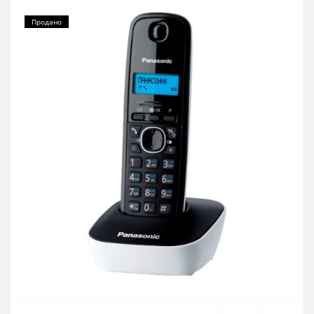
Продано